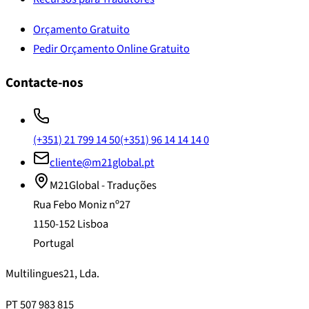
Orçamento Gratuito
Pedir Orçamento Online Gratuito
Contacte-nos
(+351) 21 799 14 50
(+351) 96 14 14 14 0
cliente@m21global.pt
M21Global - Traduções
Rua Febo Moniz nº27
1150-152 Lisboa
Portugal
Multilingues21, Lda.
PT 507 983 815