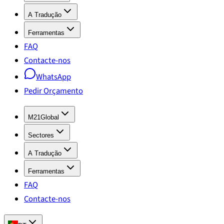
A Tradução
Ferramentas
FAQ
Contacte-nos
WhatsApp
Pedir Orçamento
M21Global
Sectores
A Tradução
Ferramentas
FAQ
Contacte-nos