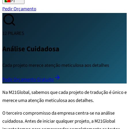
PT
Pedir Orçamento
12 PILARES
Análise Cuidadosa
Cada projeto merece atenção meticulosa aos detalhes
Pedir Orçamento Gratuito
Na M21Global, sabemos que cada projeto de tradução é único e
merece uma atenção meticulosa aos detalhes.
O terceiro compromisso da empresa centra-se na análise
cuidadosa. Antes de iniciar qualquer projeto, a M21Global