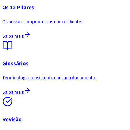
Os 12 Pilares
Os nossos compromissos com o cliente.
Saiba mais
Glossários
Terminologia consistente em cada documento.
Saiba mais
Revisão