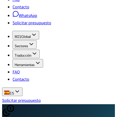
Contacto
WhatsApp
Solicitar presupuesto
M21Global
Sectores
Traducción
Herramientas
FAQ
Contacto
ES
Solicitar presupuesto