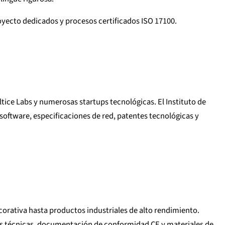
royecto dedicados y procesos certificados ISO 17100.
ice Labs y numerosas startups tecnológicas. El Instituto de
oftware, especificaciones de red, patentes tecnológicas y
ecorativa hasta productos industriales de alto rendimiento.
as técnicas, documentación de conformidad CE y materiales de