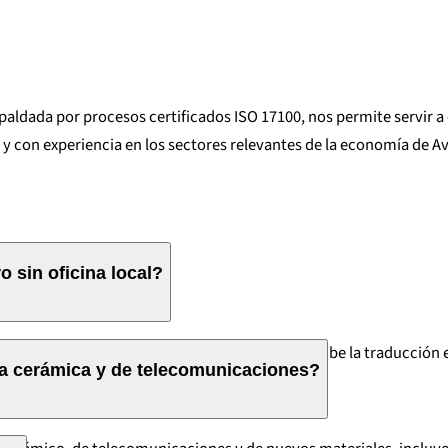
spaldada por procesos certificados ISO 17100, nos permite servir 
y con experiencia en los sectores relevantes de la economía de A
 sin oficina local?
ctrónico, envía los archivos de forma segura y recibe la traducció
ia cerámica y de telecomunicaciones?
 Aveiro.