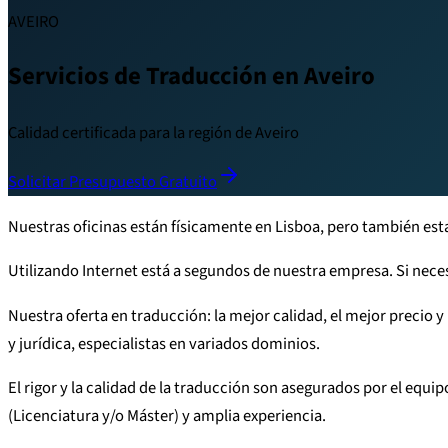
AVEIRO
Servicios de Traducción en Aveiro
Calidad certificada para la región de Aveiro
Solicitar Presupuesto Gratuito
Nuestras oficinas están físicamente en Lisboa, pero también es
Utilizando Internet está a segundos de nuestra empresa. Si neces
Nuestra oferta en traducción: la mejor calidad, el mejor precio
y jurídica, especialistas en variados dominios.
El rigor y la calidad de la traducción son asegurados por el equ
(Licenciatura y/o Máster) y amplia experiencia.