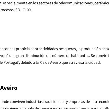
ca, especialmente en los sectores de telecomunicaciones, cerámic
 procesos ISO 17100.
ya entonces propicia para actividades pesqueras, la producción de sal
ovocó una gran disminución del número de habitantes. Se convirtió 
 Portugal", debido a la Ría de Aveiro que atraviesa la ciudad.
 Aveiro
onde conviven industrias tradicionales y empresas de alta tecnol
ace de Aveiro un polo de innovación que exige comunicación multi