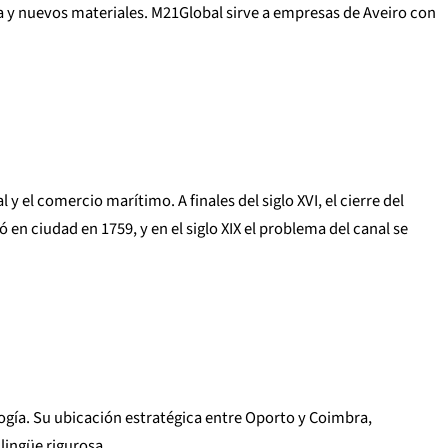
a y nuevos materiales. M21Global sirve a empresas de Aveiro con
 y el comercio marítimo. A finales del siglo XVI, el cierre del
en ciudad en 1759, y en el siglo XIX el problema del canal se
ogía. Su ubicación estratégica entre Oporto y Coimbra,
lingüe rigurosa.