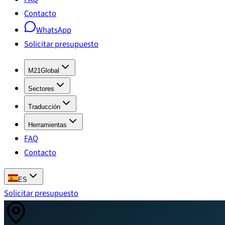
Contacto
WhatsApp
Solicitar presupuesto
M21Global
Sectores
Traducción
Herramientas
FAQ
Contacto
ES
Solicitar presupuesto