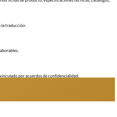
ndo fichas de producto, especificaciones técnicas, catálogos,
 la traducción.
laborables.
á vinculado por acuerdos de confidencialidad.