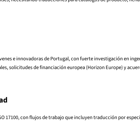
venes e innovadoras de Portugal, con fuerte investigación en ingen
rales, solicitudes de financiación europea (Horizon Europe) y acu
dad
 17100, con flujos de trabajo que incluyen traducción por especi