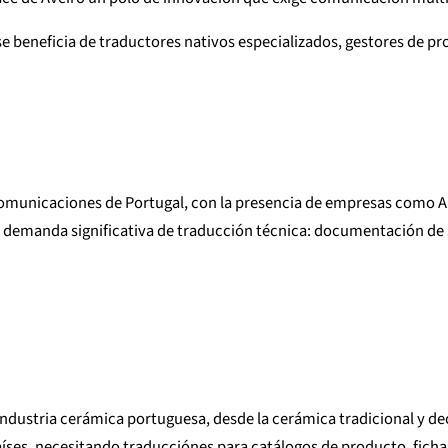
se beneficia de traductores nativos especializados, gestores de p
omunicaciones de Portugal, con la presencia de empresas como Alt
demanda significativa de traducción técnica: documentación de s
a industria cerámica portuguesa, desde la cerámica tradicional y d
aíses, necesitando traducciónes para catálogos de producto, fich