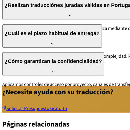
Sí. Tenemos experiencia en traducción técnica para los sectores
¿Realizan traducciónes juradas válidas en Portug
patentes y documentación de conformidad.
Sí. En Portugal, la traducción certificada se formaliza mediante 
¿Cuál es el plazo habitual de entrega?
El plazo depende del volumen, pares de idiomas y complejidad. P
¿Cómo garantizan la confidencialidad?
Aplicamos controles de acceso por proyecto, canales de transfer
¿Necesita ayuda con su traducción?
Solicitar Presupuesto Gratuito
Páginas relacionadas