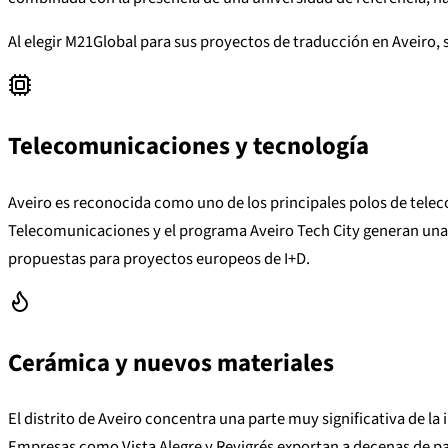
Al elegir M21Global para sus proyectos de traducción en Aveiro, 
Telecomunicaciones y tecnología
Aveiro es reconocida como uno de los principales polos de telec
Telecomunicaciones y el programa Aveiro Tech City generan una 
propuestas para proyectos europeos de I+D.
Cerámica y nuevos materiales
El distrito de Aveiro concentra una parte muy significativa de l
Empresas como Vista Alegre y Revigrés exportan a decenas de p