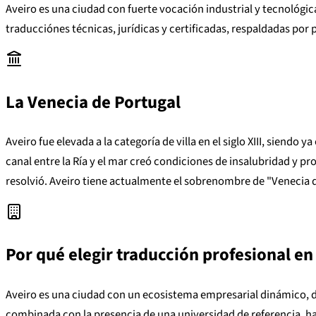
Aveiro es una ciudad con fuerte vocación industrial y tecnológi
traducciónes técnicas, jurídicas y certificadas, respaldadas por
La Venecia de Portugal
Aveiro fue elevada a la categoría de villa en el siglo XIII, siendo 
canal entre la Ría y el mar creó condiciones de insalubridad y pr
resolvió. Aveiro tiene actualmente el sobrenombre de "Venecia de
Por qué elegir traducción profesional en
Aveiro es una ciudad con un ecosistema empresarial dinámico, d
combinada con la presencia de una universidad de referencia, h