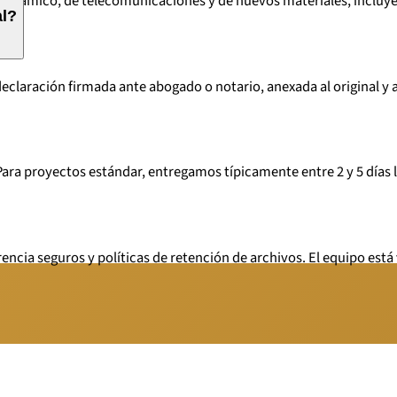
 cerámico, de telecomunicaciones y de nuevos materiales, incluye
al?
declaración firmada ante abogado o notario, anexada al original y a
ara proyectos estándar, entregamos típicamente entre 2 y 5 días 
encia seguros y políticas de retención de archivos. El equipo est