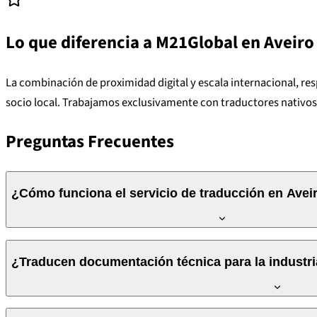
Lo que diferencia a M21Global en Aveiro
La combinación de proximidad digital y escala internacional, re
socio local. Trabajamos exclusivamente con traductores nativos 
Preguntas Frecuentes
¿Cómo funciona el servicio de traducción en Aveiro
Todo el proceso es digital: recibe el presupuesto por correo ele
¿Traducen documentación técnica para la industr
servicio de mensajería con recogida el mismo día en la región de