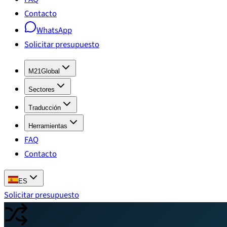
Contacto
WhatsApp
Solicitar presupuesto
M21Global
Sectores
Traducción
Herramientas
FAQ
Contacto
ES
Solicitar presupuesto