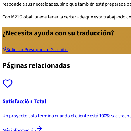
responde a sus necesidades, sino que también está preparada par
Con M21Global, puede tener la certeza de que está trabajando co
¿Necesita ayuda con su traducción?
Solicitar Presupuesto Gratuito
Páginas relacionadas
Satisfacción Total
Un proyecto solo termina cuando el cliente está 100% satisfech
Más información