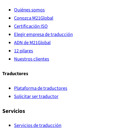
Quiénes somos
Conozca M21Global
Certificación ISO
Elegir empresa de traducción
ADN de M21Global
12 pilares
Nuestros clientes
Traductores
Plataforma de traductores
Solicitar ser traductor
Servicios
Servicios de traducción