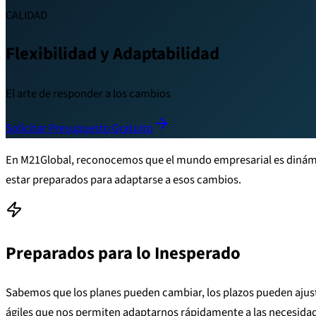
CALIDAD
Flexibilidad y Adaptabilidad
El arte de responder a los cambios
Solicitar Presupuesto Gratuito
En M21Global, reconocemos que el mundo empresarial es dinámic
estar preparados para adaptarse a esos cambios.
Preparados para lo Inesperado
Sabemos que los planes pueden cambiar, los plazos pueden ajust
ágiles que nos permiten adaptarnos rápidamente a las necesidade