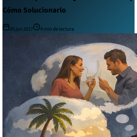
Cómo Solucionarlo
05 jun 2017
4
min de lectura