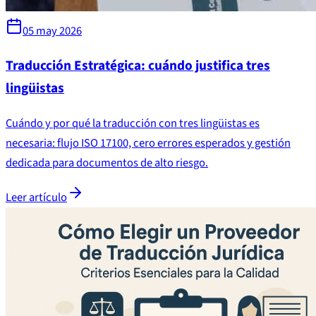
05 may 2026
Traducción Estratégica: cuándo justifica tres
lingüistas
Cuándo y por qué la traducción con tres lingüistas es
necesaria: flujo ISO 17100, cero errores esperados y gestión
dedicada para documentos de alto riesgo.
Leer artículo