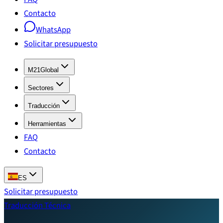
Contacto
WhatsApp
Solicitar presupuesto
M21Global
Sectores
Traducción
Herramientas
FAQ
Contacto
ES
Solicitar presupuesto
Traducción Técnica