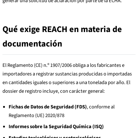
generar una solicitud de aclaración por parte de la ECHA.
Qué exige REACH en materia de
documentación
El Reglamento (CE) n.º 1907/2006 obliga a los fabricantes e
importadores a registrar sustancias producidas o importadas
en cantidades iguales o superiores a una tonelada por año. El
dossier de registro incluye, con carácter general:
Fichas de Datos de Seguridad (FDS)
, conforme al
Reglamento (UE) 2020/878
Informes sobre la Seguridad Química (ISQ)
Estudios toxicológicos y ecotoxicológicos