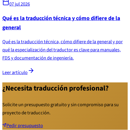
07 jul 2026
Qué es la traducción técnica y cómo difiere de la
general
Qué es la traducción técnica, cómo difiere de la general y por
qué la especialización del traductor es clave para manuales,
FDS y documentación de ingeniería.
Leer artículo
¿Necesita traducción profesional?
Solicite un presupuesto gratuito y sin compromiso para su
proyecto de traducción.
Pedir presupuesto