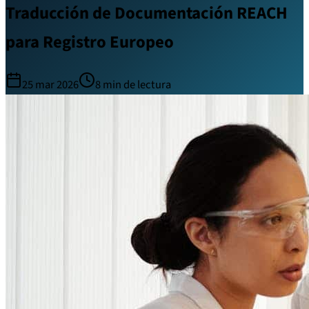
Traducción de Documentación REACH
para Registro Europeo
25 mar 2026
8
min de lectura