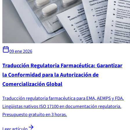
09 ene 2026
Traducción Regulatoria Farmacéutica: Garantizar
la Conformidad para la Autorización de
Comercialización Global
Traducción regulatoria farmacéutica para EMA, AEMPS y FDA.
Lingüistas nativos ISO 17100 en documentación regulatoria.
Presupuesto gratuito en 3 horas.
Leer artículo