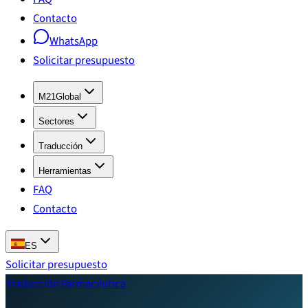
Contacto
WhatsApp
Solicitar presupuesto
M21Global
Sectores
Traducción
Herramientas
FAQ
Contacto
ES
Solicitar presupuesto
Traducción Farmacéutica