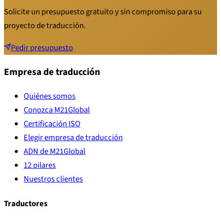
Solicite un presupuesto gratuito y sin compromiso para su
proyecto de traducción.
Pedir presupuesto
Empresa de traducción
Quiénes somos
Conozca M21Global
Certificación ISO
Elegir empresa de traducción
ADN de M21Global
12 pilares
Nuestros clientes
Traductores