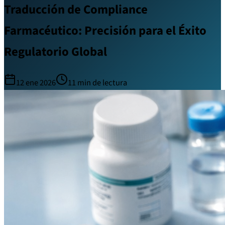
Traducción de Compliance
Farmacéutico: Precisión para el Éxito
Regulatorio Global
12 ene 2026
11
min de lectura