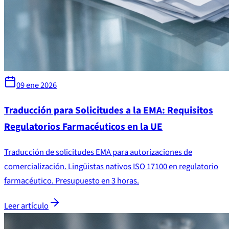
09 ene 2026
Traducción para Solicitudes a la EMA: Requisitos
Regulatorios Farmacéuticos en la UE
Traducción de solicitudes EMA para autorizaciones de
comercialización. Lingüistas nativos ISO 17100 en regulatorio
farmacéutico. Presupuesto en 3 horas.
Leer artículo