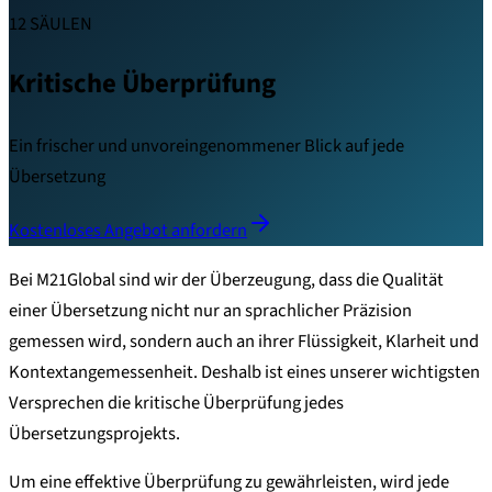
12 SÄULEN
Kritische Überprüfung
Ein frischer und unvoreingenommener Blick auf jede
Übersetzung
Kostenloses Angebot anfordern
Bei M21Global sind wir der Überzeugung, dass die Qualität
einer Übersetzung nicht nur an sprachlicher Präzision
gemessen wird, sondern auch an ihrer Flüssigkeit, Klarheit und
Kontextangemessenheit. Deshalb ist eines unserer wichtigsten
Versprechen die kritische Überprüfung jedes
Übersetzungsprojekts.
Um eine effektive Überprüfung zu gewährleisten, wird jede