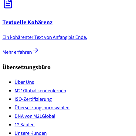
Textuelle Kohärenz
Ein kohärenter Text von Anfang bis Ende.
Mehr erfahren
Übersetzungsbüro
Über Uns
M21Global kennenlernen
ISO-Zertifizierung
Übersetzungsbüro wählen
DNA von M21Global
12 Säulen
Unsere Kunden