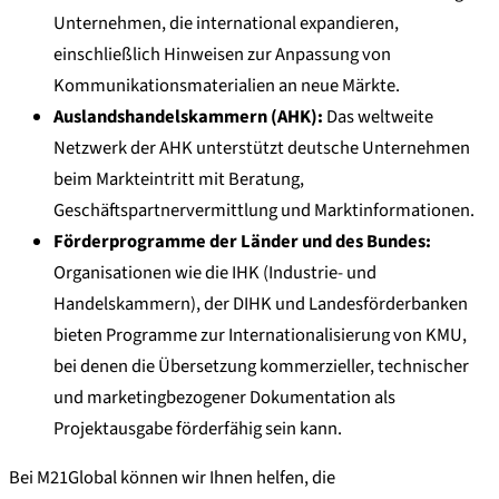
Unternehmen, die international expandieren,
einschließlich Hinweisen zur Anpassung von
Kommunikationsmaterialien an neue Märkte.
Auslandshandelskammern (AHK):
Das weltweite
Netzwerk der AHK unterstützt deutsche Unternehmen
beim Markteintritt mit Beratung,
Geschäftspartnervermittlung und Marktinformationen.
Förderprogramme der Länder und des Bundes:
Organisationen wie die IHK (Industrie- und
Handelskammern), der DIHK und Landesförderbanken
bieten Programme zur Internationalisierung von KMU,
bei denen die Übersetzung kommerzieller, technischer
und marketingbezogener Dokumentation als
Projektausgabe förderfähig sein kann.
Bei M21Global können wir Ihnen helfen, die