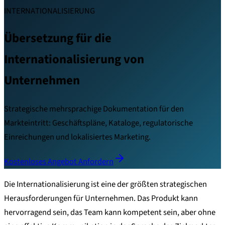
INTERNATIONALISIERUNG
Übersetzung für die
Internationalisierung von
Unternehmen
Strategische mehrsprachige Dokumentation für den
Markteintritt: Geschäftspläne, Kataloge, regulatorische
Einreichungen und lokalisiertes Marketing.
Kostenloses Angebot Anfordern
Die Internationalisierung ist eine der größten strategischen
Herausforderungen für Unternehmen. Das Produkt kann
hervorragend sein, das Team kann kompetent sein, aber ohne