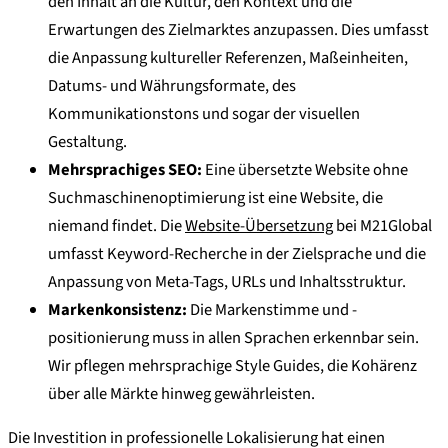
den Inhalt an die Kultur, den Kontext und die
Erwartungen des Zielmarktes anzupassen. Dies umfasst
die Anpassung kultureller Referenzen, Maßeinheiten,
Datums- und Währungsformate, des
Kommunikationstons und sogar der visuellen
Gestaltung.
Mehrsprachiges SEO:
Eine übersetzte Website ohne
Suchmaschinenoptimierung ist eine Website, die
niemand findet. Die
Website-Übersetzung
bei M21Global
umfasst Keyword-Recherche in der Zielsprache und die
Anpassung von Meta-Tags, URLs und Inhaltsstruktur.
Markenkonsistenz:
Die Markenstimme und -
positionierung muss in allen Sprachen erkennbar sein.
Wir pflegen mehrsprachige Style Guides, die Kohärenz
über alle Märkte hinweg gewährleisten.
Die Investition in professionelle Lokalisierung hat einen