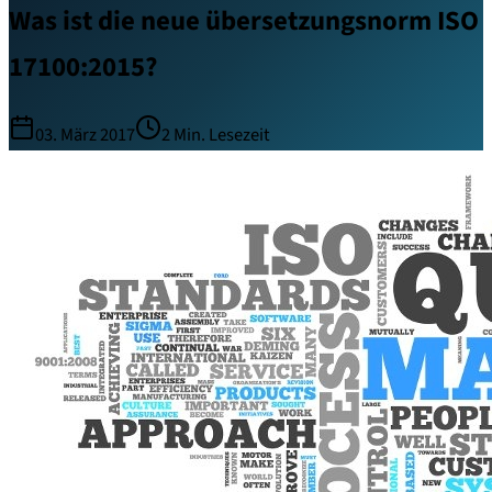
Was ist die neue übersetzungsnorm ISO
17100:2015?
03. März 2017
2
Min. Lesezeit