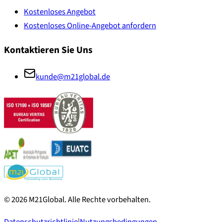
Kostenloses Angebot
Kostenloses Online-Angebot anfordern
Kontaktieren Sie Uns
kunde@m21global.de
©
2026
M21Global.
Alle Rechte vorbehalten
.
Datenschutzrichtlinie
|
Nutzungsbedingungen