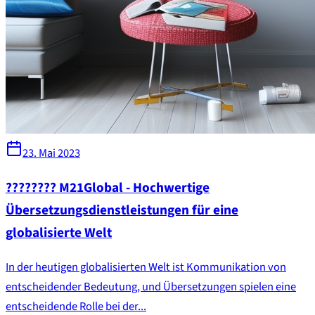
23. Mai 2023
???????? M21Global - Hochwertige
Übersetzungsdienstleistungen für eine
globalisierte Welt
In der heutigen globalisierten Welt ist Kommunikation von
entscheidender Bedeutung, und Übersetzungen spielen eine
entscheidende Rolle bei der...