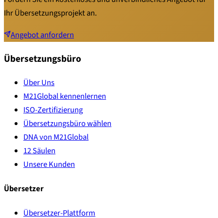
Ihr Übersetzungsprojekt an.
Angebot anfordern
Übersetzungsbüro
Über Uns
M21Global kennenlernen
ISO-Zertifizierung
Übersetzungsbüro wählen
DNA von M21Global
12 Säulen
Unsere Kunden
Übersetzer
Übersetzer-Plattform