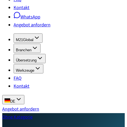
Kontakt
WhatsApp
Angebot anfordern
M21Global
Branchen
Übersetzung
Werkzeuge
FAQ
Kontakt
DE
Angebot anfordern
Ohne Kategorie