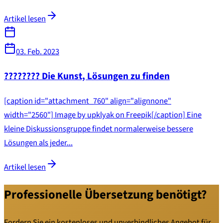
Artikel lesen
03. Feb. 2023
???????? Die Kunst, Lösungen zu finden
[caption id="attachment_760" align="alignnone"
width="2560"] Image by upklyak on Freepik[/caption] Eine
kleine Diskussionsgruppe findet normalerweise bessere
Lösungen als jeder...
Artikel lesen
Professionelle Übersetzung benötigt?
Fordern Sie ein kostenloses und unverbindliches Angebot für