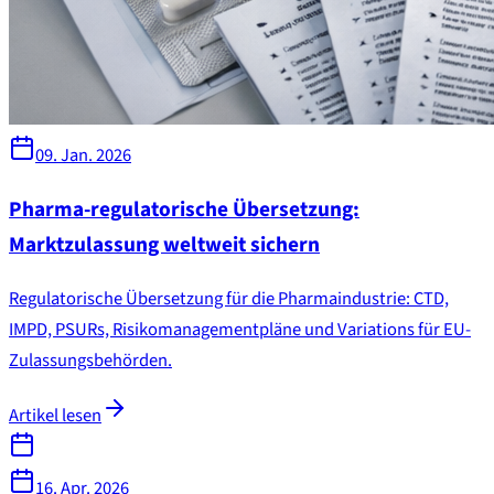
09. Jan. 2026
Pharma-regulatorische Übersetzung:
Marktzulassung weltweit sichern
Regulatorische Übersetzung für die Pharmaindustrie: CTD,
IMPD, PSURs, Risikomanagementpläne und Variations für EU-
Zulassungsbehörden.
Artikel lesen
16. Apr. 2026