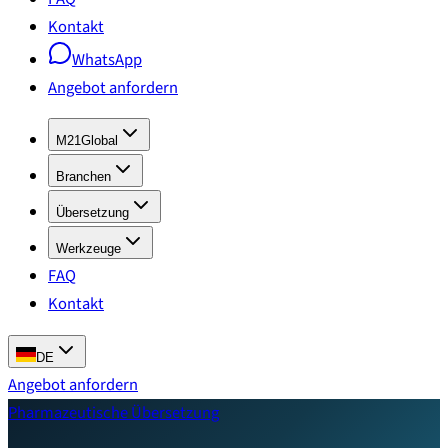
Kontakt
WhatsApp
Angebot anfordern
M21Global
Branchen
Übersetzung
Werkzeuge
FAQ
Kontakt
DE
Angebot anfordern
Pharmazeutische Übersetzung