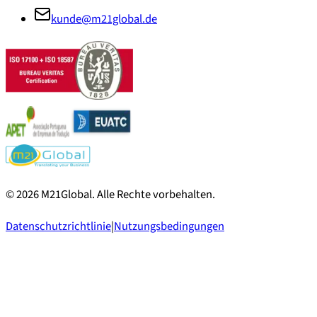
kunde@m21global.de
©
2026
M21Global.
Alle Rechte vorbehalten
.
Datenschutzrichtlinie
|
Nutzungsbedingungen