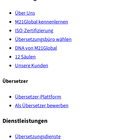
Über Uns
M21Global kennenlernen
ISO-Zertifizierung
Übersetzungsbüro wählen
DNA von M21Global
12 Säulen
Unsere Kunden
Übersetzer
Übersetzer-Plattform
Als Übersetzer bewerben
Dienstleistungen
Übersetzungsdienste