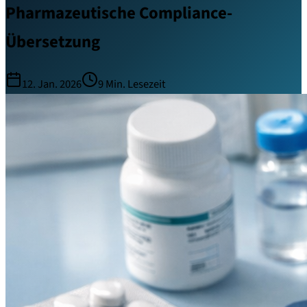
Pharmazeutische Compliance-
Übersetzung
12. Jan. 2026
9
Min. Lesezeit