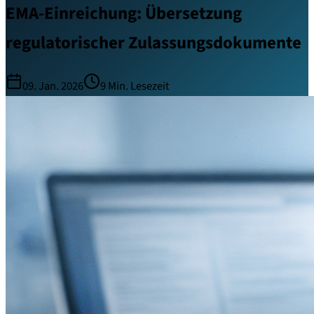
EMA-Einreichung: Übersetzung
regulatorischer Zulassungsdokumente
09. Jan. 2026
9
Min. Lesezeit