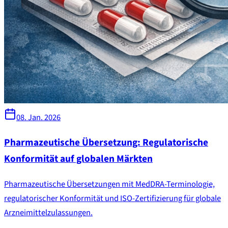
08. Jan. 2026
Pharmazeutische Übersetzung: Regulatorische
Konformität auf globalen Märkten
Pharmazeutische Übersetzungen mit MedDRA-Terminologie,
regulatorischer Konformität und ISO-Zertifizierung für globale
Arzneimittelzulassungen.