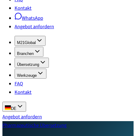
Kontakt
WhatsApp
Angebot anfordern
M21Global
Branchen
Übersetzung
Werkzeuge
FAQ
Kontakt
DE
Angebot anfordern
Pharmazeutische Übersetzung