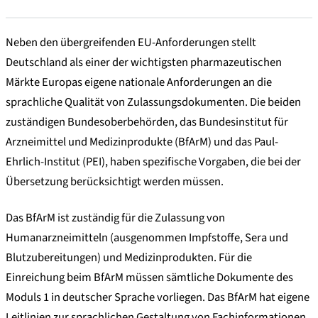
Neben den übergreifenden EU-Anforderungen stellt
Deutschland als einer der wichtigsten pharmazeutischen
Märkte Europas eigene nationale Anforderungen an die
sprachliche Qualität von Zulassungsdokumenten. Die beiden
zuständigen Bundesoberbehörden, das Bundesinstitut für
Arzneimittel und Medizinprodukte (BfArM) und das Paul-
Ehrlich-Institut (PEI), haben spezifische Vorgaben, die bei der
Übersetzung berücksichtigt werden müssen.
Das BfArM ist zuständig für die Zulassung von
Humanarzneimitteln (ausgenommen Impfstoffe, Sera und
Blutzubereitungen) und Medizinprodukten. Für die
Einreichung beim BfArM müssen sämtliche Dokumente des
Moduls 1 in deutscher Sprache vorliegen. Das BfArM hat eigene
Leitlinien zur sprachlichen Gestaltung von Fachinformationen