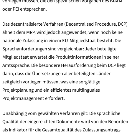
vorliegen müssen, die den spezifischen Vorgaben des BfArM
oder PEI entsprechen.
Das dezentralisierte Verfahren (Decentralised Procedure, DCP)
ähnelt dem MRP, wird jedoch angewendet, wenn noch keine
nationale Zulassung in einem EU-Mitgliedstaat besteht. Die
Sprachanforderungen sind vergleichbar: Jeder beteiligte
Mitgliedstaat erwartet die Produktinformationen in seiner
Amtssprache. Die besondere Herausforderung beim DCP liegt
darin, dass die Übersetzungen aller beteiligten Länder
zeitgleich vorliegen müssen, was eine sorgfältige
Projektplanung und ein effizientes multiinguales
Projektmanagement erfordert.
Unabhängig vom gewählten Verfahren gilt: Die sprachliche
Qualität der eingereichten Dokumente wird von den Behörden
als Indikator für die Gesamtqualität des Zulassungsantrags