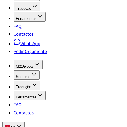
Tradução
Ferramentas
FAQ
Contactos
WhatsApp
Pedir Orçamento
M21Global
Sectores
Tradução
Ferramentas
FAQ
Contactos