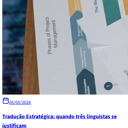
05/05/2026
Tradução Estratégica: quando três linguistas se
justificam