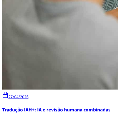
27/04/2026
Tradução IAH+: IA e revisão humana combinadas