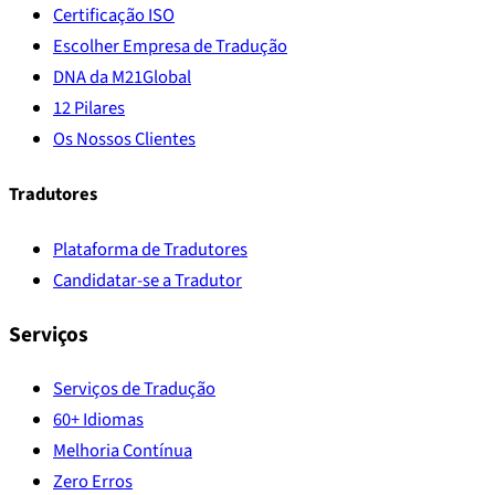
Certificação ISO
Escolher Empresa de Tradução
DNA da M21Global
12 Pilares
Os Nossos Clientes
Tradutores
Plataforma de Tradutores
Candidatar-se a Tradutor
Serviços
Serviços de Tradução
60+ Idiomas
Melhoria Contínua
Zero Erros