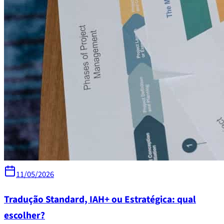
11/05/2026
Tradução Standard, IAH+ ou Estratégica: qual
escolher?