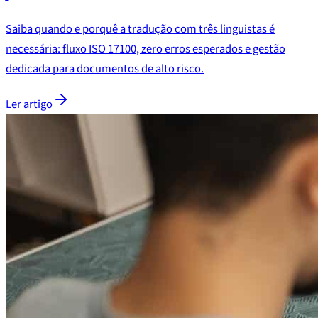
Saiba quando e porquê a tradução com três linguistas é
necessária: fluxo ISO 17100, zero erros esperados e gestão
dedicada para documentos de alto risco.
Ler artigo