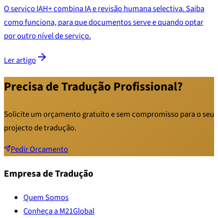
O serviço IAH+ combina IA e revisão humana selectiva. Saiba
como funciona, para que documentos serve e quando optar
por outro nível de serviço.
Ler artigo
Precisa de Tradução Profissional?
Solicite um orçamento gratuito e sem compromisso para o seu
projecto de tradução.
Pedir Orçamento
Empresa de Tradução
Quem Somos
Conheça a M21Global