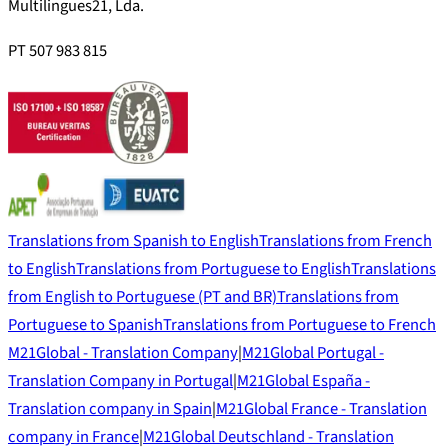
Multilingues21, Lda.
PT 507 983 815
Translations from Spanish to English
Translations from French
to English
Translations from Portuguese to English
Translations
from English to Portuguese (PT and BR)
Translations from
Portuguese to Spanish
Translations from Portuguese to French
M21Global - Translation Company
|
M21Global Portugal -
Translation Company in Portugal
|
M21Global España -
Translation company in Spain
|
M21Global France - Translation
company in France
|
M21Global Deutschland - Translation