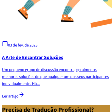
03 de fev. de 2023
A Arte de Encontrar Soluções
Um pequeno grupo de discussão encontra, geralmente,
melhores soluções do que qualquer um dos seus participantes
individualmente. Há...
Ler artigo
Precisa de Tradução Profissional?