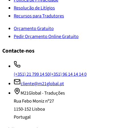
Resolução de Litígios
Recursos para Tradutores
Orçamento Gratuito
Pedir Orçamento Online Gratuito
Contacte-nos
(+351) 21 799 14 50
(+351) 96 14 14 14 0
cliente@m21global.pt
M21Global - Traduções
Rua Febo Moniz nº27
1150-152 Lisboa
Portugal