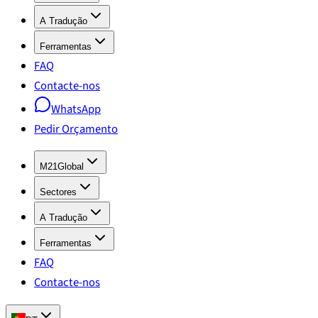
A Tradução
Ferramentas
FAQ
Contacte-nos
WhatsApp
Pedir Orçamento
M21Global
Sectores
A Tradução
Ferramentas
FAQ
Contacte-nos