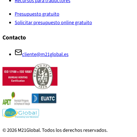
Recursos para traductores
Presupuesto gratuito
Solicitar presupuesto online gratuito
Contacto
cliente@m21global.es
©
2026
M21Global.
Todos los derechos reservados
.