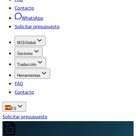
Contacto
WhatsApp
Solicitar presupuesto
M21Global
Sectores
Traducción
Herramientas
FAQ
Contacto
ES
Solicitar presupuesto