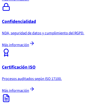
Confidencialidad
NDA, seguridad de datos y cumplimiento del RGPD.
Más información
Certificación ISO
Procesos auditados según ISO 17100.
Más información