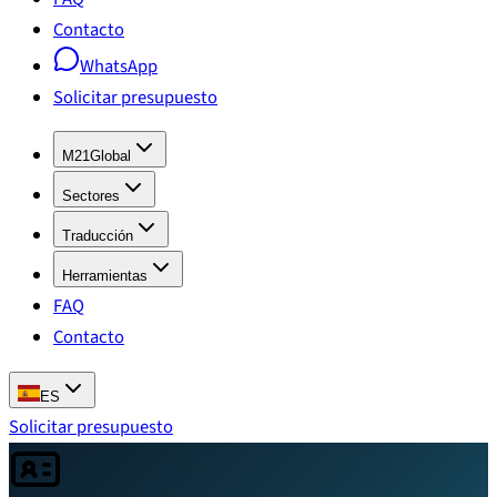
Contacto
WhatsApp
Solicitar presupuesto
M21Global
Sectores
Traducción
Herramientas
FAQ
Contacto
ES
Solicitar presupuesto