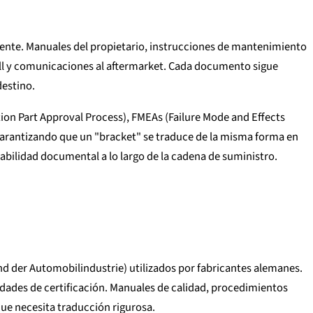
ente. Manuales del propietario, instrucciones de mantenimiento
all y comunicaciones al aftermarket. Cada documento sigue
destino.
ion Part Approval Process), FMEAs (Failure Mode and Effects
 garantizando que un "bracket" se traduce de la misma forma en
azabilidad documental a lo largo de la cadena de suministro.
d der Automobilindustrie) utilizados por fabricantes alemanes.
idades de certificación. Manuales de calidad, procedimientos
ue necesita traducción rigurosa.