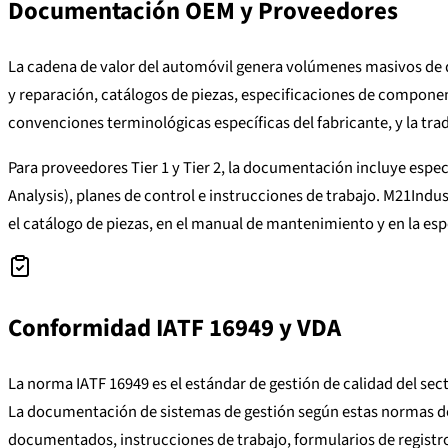
Documentación OEM y Proveedores
La cadena de valor del automóvil genera volúmenes masivos de 
y reparación, catálogos de piezas, especificaciones de compone
convenciones terminológicas específicas del fabricante, y la tr
Para proveedores Tier 1 y Tier 2, la documentación incluye esp
Analysis), planes de control e instrucciones de trabajo. M21Ind
el catálogo de piezas, en el manual de mantenimiento y en la espe
Conformidad IATF 16949 y VDA
La norma IATF 16949 es el estándar de gestión de calidad del s
La documentación de sistemas de gestión según estas normas debe
documentados, instrucciones de trabajo, formularios de registr