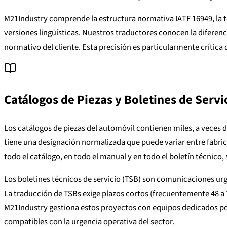
M21Industry comprende la estructura normativa IATF 16949, la t
versiones lingüísticas. Nuestros traductores conocen la diferenc
normativo del cliente. Esta precisión es particularmente crítica
Catálogos de Piezas y Boletines de Servi
Los catálogos de piezas del automóvil contienen miles, a veces
tiene una designación normalizada que puede variar entre fabr
todo el catálogo, en todo el manual y en todo el boletín técnico, 
Los boletines técnicos de servicio (TSB) son comunicaciones urg
La traducción de TSBs exige plazos cortos (frecuentemente 48 a 7
M21Industry gestiona estos proyectos con equipos dedicados por
compatibles con la urgencia operativa del sector.