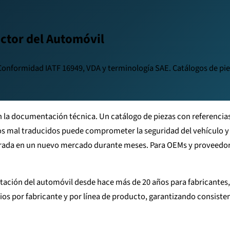
ctor del Automóvil
 Conformidad IATF 16949, VDA y terminología SAE. Catálogos de 
en la documentación técnica. Un catálogo de piezas con referenci
 mal traducidos puede comprometer la seguridad del vehículo y 
ada en un nuevo mercado durante meses. Para OEMs y proveedores 
ntación del automóvil desde hace más de 20 años para fabricante
os por fabricante y por línea de producto, garantizando consiste