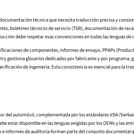
documentación técnica que necesita traducción precisa y consist
ntes, boletines técnicos de servicio (TSB), documentación de rec
aducción debe respetar esas convenciones en todas las lenguas de 
ecificaciones de componentes, informes de ensayo, PPAPs (Product
ustry gestiona glosarios dedicados por fabricante y por programa,
cificación de ingeniería. Esta consistencia es esencial para la tr
ector del automóvil, complementada por los estándares VDA (Verban
 estar disponible en las lenguas exigidas por los OEMs y las ent
o e informes de auditoría forman parte del conjunto documental q