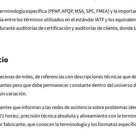
erminología específica (PPAP, APQP, MSA, SPC, FMEA) y la importa
ia entre los términos utilizados en el estándar IATF y los equival
 durante auditorías de certificación y auditorías de cliente, dond
cio
 decenas de miles, de referencias con descripciones técnicas que
icantes pero que debe permanecer constante dentro del universo 
sin variación.
entes que informan a las redes de asistencia sobre problemas iden
2 horas), precisión técnica absoluta y alineamiento con la termino
 fabricante, que conocen la terminología y los formatos específ