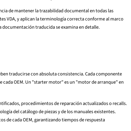
ncia de mantener la trazabilidad documental en todas las
entes VDA, y aplican la terminología correcta conforme al marco
e la documentación traducida se examina en detalle.
 deben traducirse con absoluta consistencia. Cada componente
de cada OEM. Un "starter motor" es un "motor de arranque" en
tificados, procedimientos de reparación actualizados o recalls.
logía del catálogo de piezas y de los manuales existentes.
icos de cada OEM, garantizando tiempos de respuesta