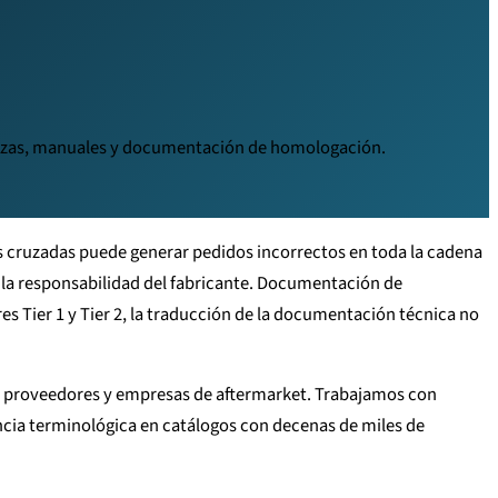
piezas, manuales y documentación de homologación.
as cruzadas puede generar pedidos incorrectos en toda la cadena
la responsabilidad del fabricante. Documentación de
Tier 1 y Tier 2, la traducción de la documentación técnica no
s, proveedores y empresas de aftermarket. Trabajamos con
ncia terminológica en catálogos con decenas de miles de