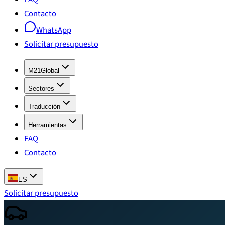
Contacto
WhatsApp
Solicitar presupuesto
M21Global
Sectores
Traducción
Herramientas
FAQ
Contacto
ES
Solicitar presupuesto