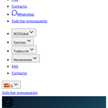
Contacto
WhatsApp
Solicitar presupuesto
M21Global
Sectores
Traducción
Herramientas
FAQ
Contacto
ES
Solicitar presupuesto