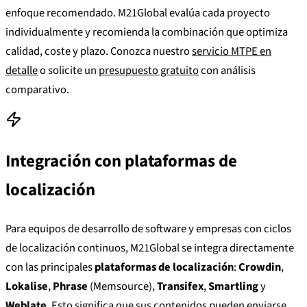
enfoque recomendado. M21Global evalúa cada proyecto
individualmente y recomienda la combinación que optimiza
calidad, coste y plazo. Conozca nuestro
servicio MTPE en
detalle
o solicite un
presupuesto gratuito
con análisis
comparativo.
Integración con plataformas de
localización
Para equipos de desarrollo de software y empresas con ciclos
de localización continuos, M21Global se integra directamente
con las principales
plataformas de localización
:
Crowdin
,
Lokalise
,
Phrase
(Memsource),
Transifex
,
Smartling
y
Weblate
. Esto significa que sus contenidos pueden enviarse