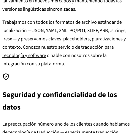
lanzamiento en nuevos mercados y manteniendo todas las
versiones lingüísticas sincronizadas.
Trabajamos con todos los formatos de archivo estándar de
localización — JSON, YAML, XML, PO/POT, XLIFF, ARB, .strings,
.resx — y preservamos claves, placeholders, pluralizaciones y
contexto. Conozca nuestro servicio de
traducción para
tecnología y software
o hable con nosotros sobre la
integración con su plataforma.
Seguridad y confidencialidad de los
datos
La preocupación número uno de los clientes cuando hablamos
de tecnología de traducción — especialmente traducción