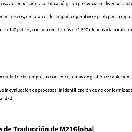
 ensayo, inspección y certificación, con presencia en diversos sec
nen riesgos, mejoran el desempeño operativo y protegen la reputa
 en 140 países, con una red de más de 1 500 oficinas y laboratori
nformidad de las empresas con los sistemas de gestión establecidos
e la evaluación de procesos, la identificación de no conformidad
alidad.
os de Traducción de M21Global