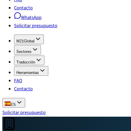
Contacto
WhatsApp
Solicitar presupuesto
M21Global
Sectores
Traducción
Herramientas
FAQ
Contacto
ES
Solicitar presupuesto