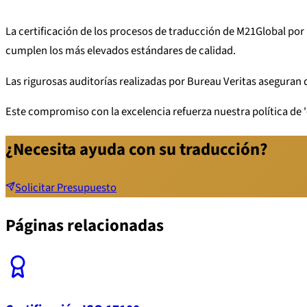
La certificación de los procesos de traducción de M21Global por
cumplen los más elevados estándares de calidad.
Las rigurosas auditorías realizadas por Bureau Veritas aseguran 
Este compromiso con la excelencia refuerza nuestra política de 'c
¿Necesita ayuda con su traducción?
Solicitar Presupuesto
Páginas relacionadas