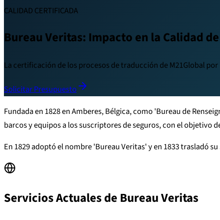
CALIDAD CERTIFICADA
Bureau Veritas: Impacto en la Calidad d
La certificación de los procesos de traducción de M21Global por
Solicitar Presupuesto
Fundada en 1828 en Amberes, Bélgica, como 'Bureau de Renseig
barcos y equipos a los suscriptores de seguros, con el objetivo 
En 1829 adoptó el nombre 'Bureau Veritas' y en 1833 trasladó su 
Servicios Actuales de Bureau Veritas