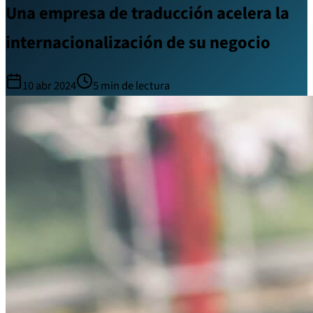
Una empresa de traducción acelera la
internacionalización de su negocio
10 abr 2024
5
min de lectura