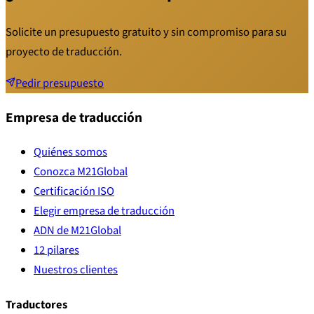
Solicite un presupuesto gratuito y sin compromiso para su
proyecto de traducción.
Pedir presupuesto
Empresa de traducción
Quiénes somos
Conozca M21Global
Certificación ISO
Elegir empresa de traducción
ADN de M21Global
12 pilares
Nuestros clientes
Traductores