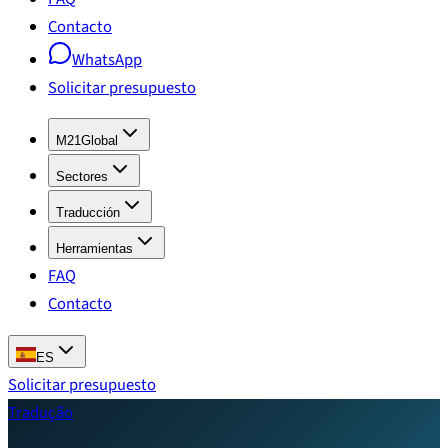
Contacto
WhatsApp
Solicitar presupuesto
M21Global
Sectores
Traducción
Herramientas
FAQ
Contacto
ES
Solicitar presupuesto
Tradução