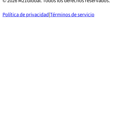
©
2026
M21Global.
Todos los derechos reservados
.
Política de privacidad
|
Términos de servicio