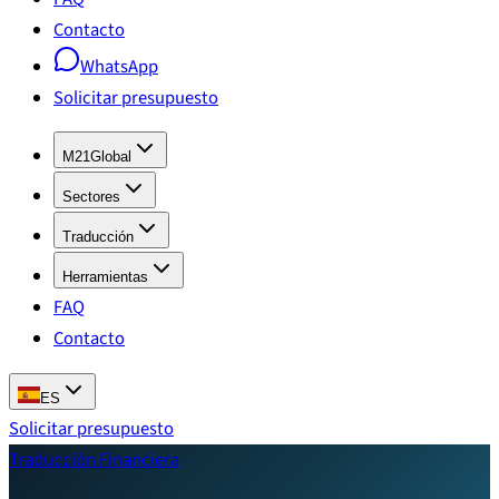
Contacto
WhatsApp
Solicitar presupuesto
M21Global
Sectores
Traducción
Herramientas
FAQ
Contacto
ES
Solicitar presupuesto
Traducción Financiera