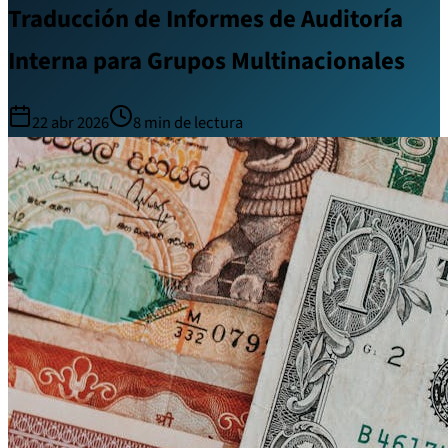
Traducción de Informes de Auditoría
Interna para Grupos Multinacionales
22 abr 2026
8
min de lectura