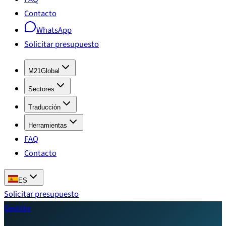
Contacto
WhatsApp
Solicitar presupuesto
M21Global
Sectores
Traducción
Herramientas
FAQ
Contacto
ES
Solicitar presupuesto
Gestión