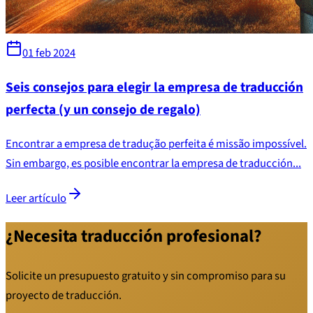
01 feb 2024
Seis consejos para elegir la empresa de traducción
perfecta (y un consejo de regalo)
Encontrar a empresa de tradução perfeita é missão impossível.
Sin embargo, es posible encontrar la empresa de traducción...
Leer artículo
¿Necesita traducción profesional?
Solicite un presupuesto gratuito y sin compromiso para su
proyecto de traducción.