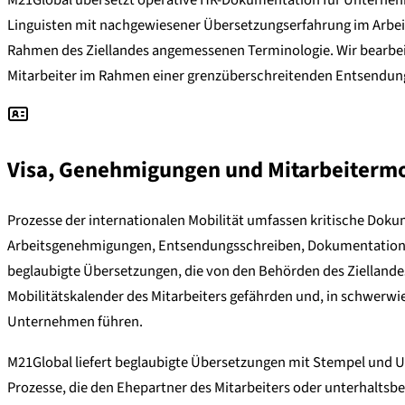
Linguisten mit nachgewiesener Übersetzungserfahrung im Arbeits
Rahmen des Ziellandes angemessenen Terminologie. Wir bearbei
Mitarbeiter im Rahmen einer grenzüberschreitenden Entsendun
Visa, Genehmigungen und Mitarbeitermo
Prozesse der internationalen Mobilität umfassen kritische Doku
Arbeitsgenehmigungen, Entsendungsschreiben, Dokumentation fü
beglaubigte Übersetzungen, die von den Behörden des Zielland
Mobilitätskalender des Mitarbeiters gefährden und, in schwerw
Unternehmen führen.
M21Global liefert beglaubigte Übersetzungen mit Stempel und 
Prozesse, die den Ehepartner des Mitarbeiters oder unterhaltsb