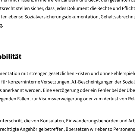
recht stellen sicher, dass jedes Dokument die Rechte und Pflicht
ten ebenso Sozialversicherungsdokumentation, Gehaltsabrechnung
g.
bilität
mentation mit strengen gesetzlichen Fristen und ohne Fehlerspiel
r konzerninterne Versetzungen, A1-Bescheinigungen der Sozialv
es anerkannt werden. Eine Verzögerung oder ein Fehler bei der 
iegenden Fällen, zur Visumsverweigerung oder zum Verlust von Rel
Unterschrift, die von Konsulaten, Einwanderungsbehörden und Ar
erechtigte Angehörige betreffen, übersetzen wir ebenso Personen