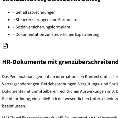
Gehaltsabrechnungen
Steuererklärungen und Formulare
Sozialversicherungsformulare
Dokumentation zur steuerlichen Expatriierung
HR-Dokumente mit grenzüberschreiten
Das Personalmanagement im internationalen Kontext umfasst ein 
Vertragsänderungen, Betriebsordnungen, Vergütungs- und Sozia
Dokumente mit unmittelbaren rechtlichen Auswirkungen im Arbeit
Rechtsordnung, einschließlich der wesentlichen Unterschiede
beeinflussen.
M21Global übersetzt operative HR-Dokumentation für Unternehm