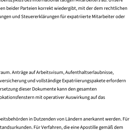
en beider Parteien korrekt wiedergibt, mit der dem rechtlichen
en und Steuererklärungen für expatriierte Mitarbeiter oder
raum. Anträge auf Arbeitsvisum, Aufenthaltserlaubnisse,
ersicherung und vollständige Expatriierungspakete erfordern
Übersetzung dieser Dokumente kann den gesamten
okationsfenstern mit operativer Auswirkung auf das
beitsbehörden in Dutzenden von Ländern anerkannt werden. Für
standsurkunden. Für Verfahren, die eine Apostille gemäß dem