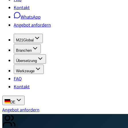
Kontakt
WhatsApp
Angebot anfordern
M21Global
Branchen
Übersetzung
Werkzeuge
FAQ
Kontakt
DE
Angebot anfordern