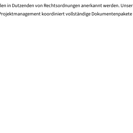
len in Dutzenden von Rechtsordnungen anerkannt werden. Unsere 
Projektmanagement koordiniert vollständige Dokumentenpakete fü