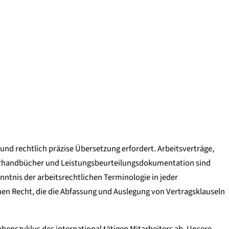
nd rechtlich präzise Übersetzung erfordert. Arbeitsverträge,
iterhandbücher und Leistungsbeurteilungsdokumentation sind
ntnis der arbeitsrechtlichen Terminologie in jeder
 Recht, die die Abfassung und Auslegung von Vertragsklauseln
nszyklus des international tätigen Mitarbeiters ab. Unsere