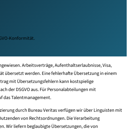
SGVO-Konformität.
ewiesen. Arbeitsverträge, Aufenthaltserlaubnisse, Visa,
t übersetzt werden. Eine fehlerhafte Übersetzung in einem
trag mit Übersetzungsfehlern kann kostspielige
nach der DSGVO aus. Für Personalabteilungen mit
 auf das Talentmanagement.
izierung durch Bureau Veritas verfügen wir über Linguisten mit
 Dutzenden von Rechtsordnungen. Die Verarbeitung
. Wir liefern beglaubigte Übersetzungen, die von