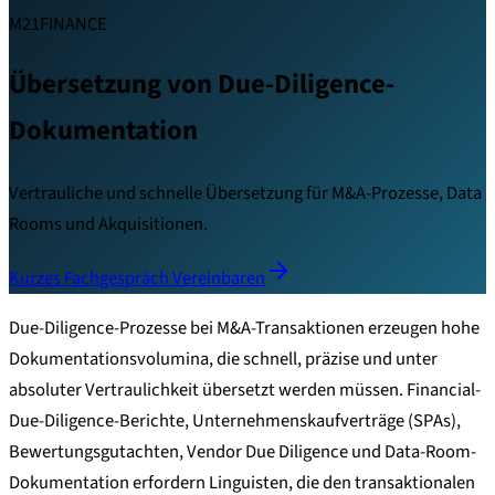
M21FINANCE
Übersetzung von Due-Diligence-
Dokumentation
Vertrauliche und schnelle Übersetzung für M&A-Prozesse, Data
Rooms und Akquisitionen.
Kurzes Fachgespräch Vereinbaren
Due-Diligence-Prozesse bei M&A-Transaktionen erzeugen hohe
Dokumentationsvolumina, die schnell, präzise und unter
absoluter Vertraulichkeit übersetzt werden müssen. Financial-
Due-Diligence-Berichte, Unternehmenskaufverträge (SPAs),
Bewertungsgutachten, Vendor Due Diligence und Data-Room-
Dokumentation erfordern Linguisten, die den transaktionalen