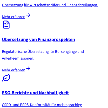
Übersetzung für Wirtschaftsprüfer und Finanzabteilungen.
Mehr erfahren
Übersetzung von Finanzprospekten
Regulatorische Übersetzung für Börsengänge und
Anleiheemissionen.
Mehr erfahren
ESG-Berichte und Nachhaltigkeit
CSRD- und ESRS-Konformität für mehrsprachige