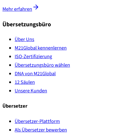
Mehr erfahren
Übersetzungsbüro
Über Uns
M21Global kennenlernen
ISO-Zertifizierung
Übersetzungsbüro wählen
DNA von M21Global
12 Säulen
Unsere Kunden
Übersetzer
Übersetzer-Plattform
Als Übersetzer bewerben