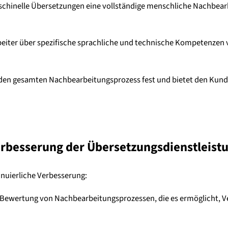
 maschinelle Übersetzungen eine vollständige menschliche Nachbea
eiter über spezifische sprachliche und technische Kompetenzen v
für den gesamten Nachbearbeitungsprozess fest und bietet den Kun
erbesserung der Übersetzungsdienstleist
inuierliche Verbesserung:
Bewertung von Nachbearbeitungsprozessen, die es ermöglicht, Ve