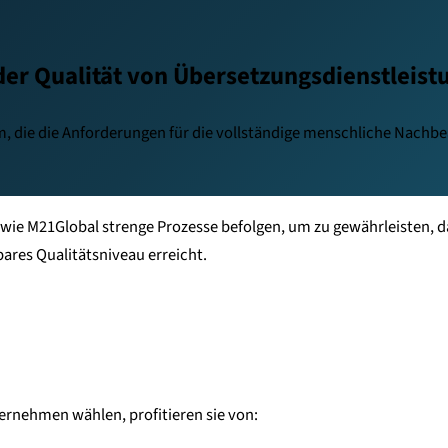
der Qualität von Übersetzungsdienstleis
orm, die die Anforderungen für die vollständige menschliche Nach
er wie M21Global strenge Prozesse befolgen, um zu gewährleisten, 
ares Qualitätsniveau erreicht.
ernehmen wählen, profitieren sie von: