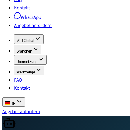
Kontakt
WhatsApp
Angebot anfordern
M21Global
Branchen
Übersetzung
Werkzeuge
FAQ
Kontakt
DE
Angebot anfordern