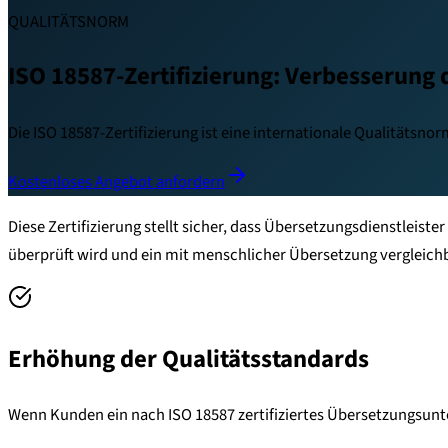
QUALITÄTSNORM
ISO 18587-Zertifizierung: Verbesserung 
Die ISO 18587-Zertifizierung ist eine internationale Qualitätsn
Kostenloses Angebot anfordern
Diese Zertifizierung stellt sicher, dass Übersetzungsdienstleist
überprüft wird und ein mit menschlicher Übersetzung vergleichb
Erhöhung der Qualitätsstandards
Wenn Kunden ein nach ISO 18587 zertifiziertes Übersetzungsunt