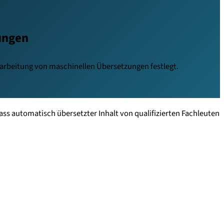
tungen
bearbeitung von maschinellen Übersetzungen festlegt.
dass automatisch übersetzter Inhalt von qualifizierten Fachleuten