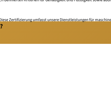
t. Diese Zertifizierung umfasst unsere Dienstleistungen für masch
?