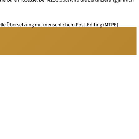
inelle Übersetzung mit menschlichem Post-Editing (MTPE),