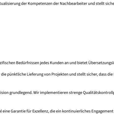
Aktualisierung der Kompetenzen der Nachbearbeiter und stellt sich
ifischen Bedürfnissen jedes Kunden an und bietet Übersetzungsl
 die pünktliche Lieferung von Projekten und stellt sicher, dass di
zision grundlegend. Wir implementieren strenge Qualitätskontrol
eine Garantie für Exzellenz, die ein kontinuierliches Engagement 