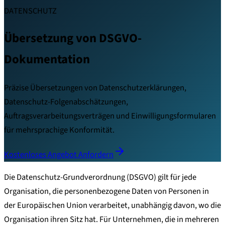
DATENSCHUTZ
Übersetzung von DSGVO-
Dokumentation
Präzise Übersetzungen von Datenschutzerklärungen,
Datenschutz-Folgenabschätzungen,
Auftragsverarbeitungsverträgen und Einwilligungsformularen
für mehrsprachige Konformität.
Kostenloses Angebot Anfordern
Die Datenschutz-Grundverordnung (DSGVO) gilt für jede
Organisation, die personenbezogene Daten von Personen in
der Europäischen Union verarbeitet, unabhängig davon, wo die
Organisation ihren Sitz hat. Für Unternehmen, die in mehreren