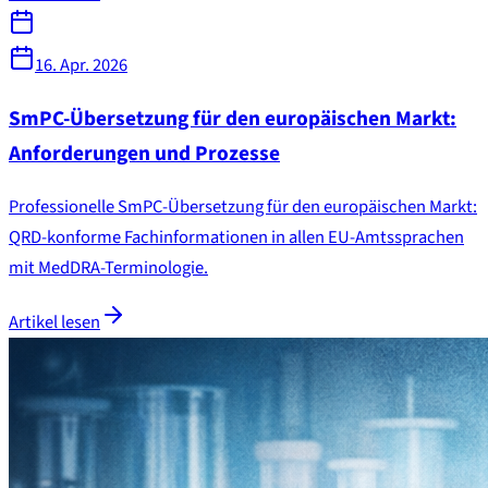
16. Apr. 2026
SmPC-Übersetzung für den europäischen Markt:
Anforderungen und Prozesse
Professionelle SmPC-Übersetzung für den europäischen Markt:
QRD-konforme Fachinformationen in allen EU-Amtssprachen
mit MedDRA-Terminologie.
Artikel lesen