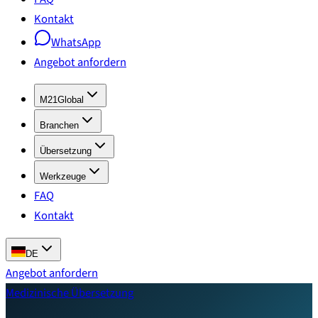
Kontakt
WhatsApp
Angebot anfordern
M21Global
Branchen
Übersetzung
Werkzeuge
FAQ
Kontakt
DE
Angebot anfordern
Medizinische Übersetzung