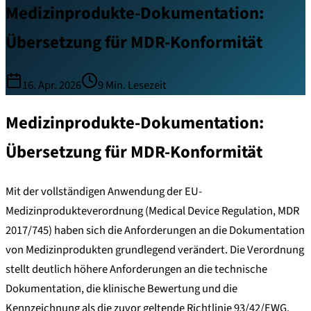
Medizinprodukte-Dokumentation:
Übersetzung für MDR-Konformität
16. Apr. 2026
9
Min. Lesezeit
Medizinprodukte-Dokumentation:
Übersetzung für MDR-Konformität
Mit der vollständigen Anwendung der EU-
Medizinprodukteverordnung (Medical Device Regulation, MDR
2017/745) haben sich die Anforderungen an die Dokumentation
von Medizinprodukten grundlegend verändert. Die Verordnung
stellt deutlich höhere Anforderungen an die technische
Dokumentation, die klinische Bewertung und die
Kennzeichnung als die zuvor geltende Richtlinie 93/42/EWG.