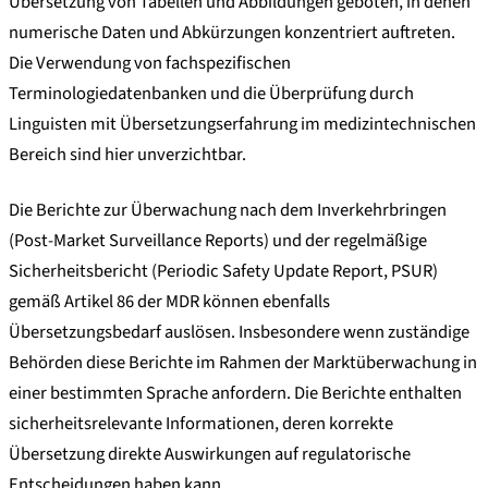
Übersetzung von Tabellen und Abbildungen geboten, in denen
numerische Daten und Abkürzungen konzentriert auftreten.
Die Verwendung von fachspezifischen
Terminologiedatenbanken und die Überprüfung durch
Linguisten mit Übersetzungserfahrung im medizintechnischen
Bereich sind hier unverzichtbar.
Die Berichte zur Überwachung nach dem Inverkehrbringen
(Post-Market Surveillance Reports) und der regelmäßige
Sicherheitsbericht (Periodic Safety Update Report, PSUR)
gemäß Artikel 86 der MDR können ebenfalls
Übersetzungsbedarf auslösen. Insbesondere wenn zuständige
Behörden diese Berichte im Rahmen der Marktüberwachung in
einer bestimmten Sprache anfordern. Die Berichte enthalten
sicherheitsrelevante Informationen, deren korrekte
Übersetzung direkte Auswirkungen auf regulatorische
Entscheidungen haben kann.