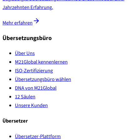
Jahrzehnten Erfahrung.
Mehr erfahren
Übersetzungsbüro
Über Uns
M21Global kennenlernen
ISO-Zertifizierung
Übersetzungsbüro wählen
DNA von M21Global
12 Säulen
Unsere Kunden
Übersetzer
Übersetzer-Plattform