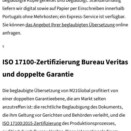
beglaubigte Kopie geheftet und beglaubigt. Standardmäßig
liefern wir digital sowie auf Papier per Einschreiben innerhalb
Portugals ohne Mehrkosten; ein Express-Service ist verfügbar.
Sie können
das Angebot Ihrer beglaubigten Übersetzung
online
anfragen.
S
ISO 17100-Zertifizierung Bureau Veritas
und doppelte Garantie
Die beglaubigte Übersetzung von M21Global profitiert von
einer doppelten Garantieebene, die am Markt selten
anzutreffen ist: die rechtliche Beglaubigung des Dokuments,
die ihm Geltung vor Gerichten und Behörden verleiht, und die
ISO 17100:2015-Zertifizierung
des Produktionsprozesses,