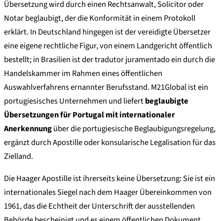
Übersetzung wird durch einen Rechtsanwalt, Solicitor oder
Notar beglaubigt, der die Konformität in einem Protokoll
erklärt. In Deutschland hingegen ist der
vereidigte Übersetzer
eine eigene rechtliche Figur, von einem Landgericht öffentlich
bestellt; in Brasilien ist der
tradutor juramentado
ein durch die
Handelskammer im Rahmen eines öffentlichen
Auswahlverfahrens ernannter Berufsstand. M21Global ist ein
portugiesisches Unternehmen und liefert
beglaubigte
Übersetzungen für Portugal mit internationaler
Anerkennung
über die portugiesische Beglaubigungsregelung,
ergänzt durch Apostille oder konsularische Legalisation für das
Zielland.
Die Haager Apostille ist ihrerseits keine Übersetzung: Sie ist ein
internationales Siegel nach dem Haager Übereinkommen von
1961, das die Echtheit der Unterschrift der ausstellenden
Behörde bescheinigt und es einem öffentlichen Dokument