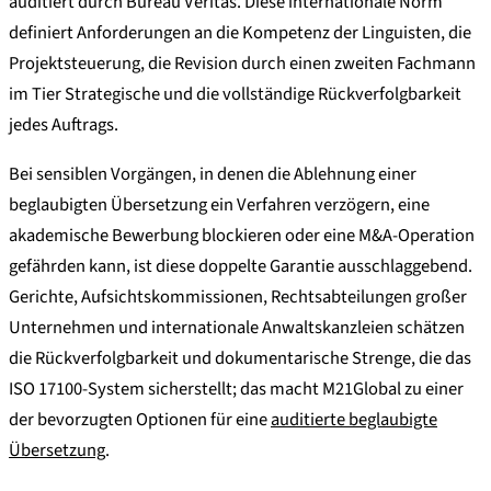
auditiert durch Bureau Veritas. Diese internationale Norm
definiert Anforderungen an die Kompetenz der Linguisten, die
Projektsteuerung, die Revision durch einen zweiten Fachmann
im Tier Strategische und die vollständige Rückverfolgbarkeit
jedes Auftrags.
Bei sensiblen Vorgängen, in denen die Ablehnung einer
beglaubigten Übersetzung ein Verfahren verzögern, eine
akademische Bewerbung blockieren oder eine M&A-Operation
gefährden kann, ist diese doppelte Garantie ausschlaggebend.
Gerichte, Aufsichtskommissionen, Rechtsabteilungen großer
Unternehmen und internationale Anwaltskanzleien schätzen
die Rückverfolgbarkeit und dokumentarische Strenge, die das
ISO 17100-System sicherstellt; das macht M21Global zu einer
der bevorzugten Optionen für eine
auditierte beglaubigte
Übersetzung
.