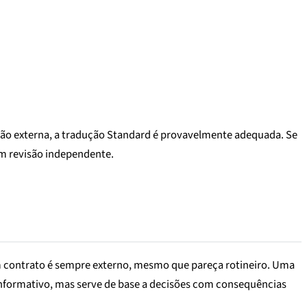
osição externa, a tradução Standard é provavelmente adequada. Se
om revisão independente.
m contrato é sempre externo, mesmo que pareça rotineiro. Uma
informativo, mas serve de base a decisões com consequências