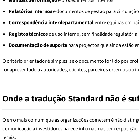
Manuais de formação
e procedimentos internos
Relatórios internos
e documentos de gestão para circulação
Correspondência interdepartamental
entre equipas em paí
Registos técnicos
de uso interno, sem finalidade regulatória
Documentação de suporte
para projectos que ainda estão e
O critério orientador é simples: se o documento for lido por pr
for apresentado a autoridades, clientes, parceiros externos ou
Onde a tradução Standard não é suf
O erro mais comum que as organizações cometem é não distingui
comunicação a investidores parece interna, mas tem exposição 
legais.