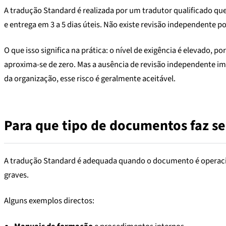
A tradução Standard é realizada por um tradutor qualificado que
e entrega em 3 a 5 dias úteis. Não existe revisão independente 
O que isso significa na prática: o nível de exigência é elevado,
aproxima-se de zero. Mas a ausência de revisão independente i
da organização, esse risco é geralmente aceitável.
Para que tipo de documentos faz s
A tradução Standard é adequada quando o documento é operacion
graves.
Alguns exemplos directos: