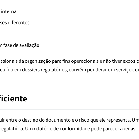
 interna
ses diferentes
m fase de avaliação
ofissionais da organização para fins operacionais e não tiver exp
 incluído em dossiers regulatórios, convém ponderar um serviço c
iciente
r entre o destino do documento e o risco que ele representa. U
regulatória. Um relatório de conformidade pode parecer apenas 