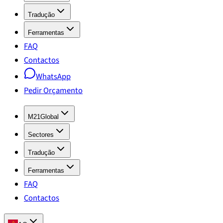
Tradução
Ferramentas
FAQ
Contactos
WhatsApp
Pedir Orçamento
M21Global
Sectores
Tradução
Ferramentas
FAQ
Contactos