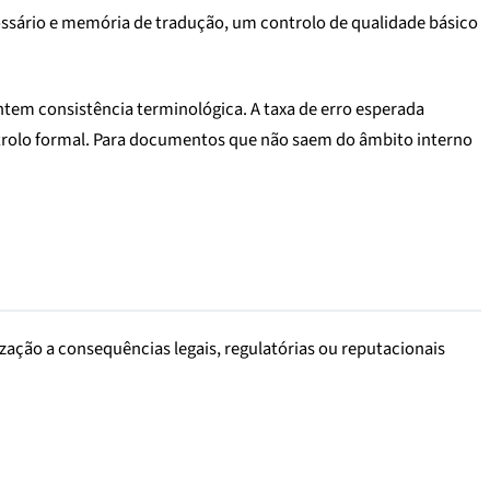
lossário e memória de tradução, um controlo de qualidade básico
antem consistência terminológica. A taxa de erro esperada
ntrolo formal. Para documentos que não saem do âmbito interno
ção a consequências legais, regulatórias ou reputacionais