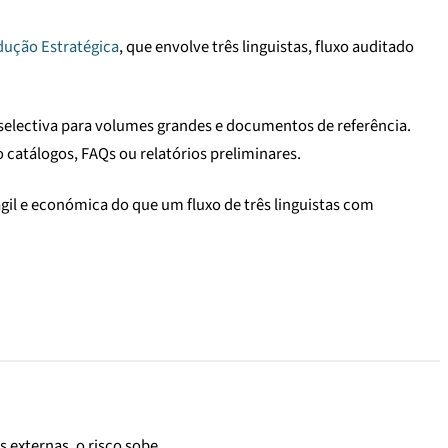
dução Estratégica
, que envolve três linguistas, fluxo auditado
electiva para volumes grandes e documentos de referência.
o catálogos, FAQs ou relatórios preliminares.
gil e económica do que um fluxo de três linguistas com
 externas, o risco sobe.