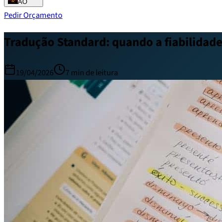
AO
Pedir Orçamento
Tradução Standard: quando a fiabilidade 
19/04/2026
7
min de leitura