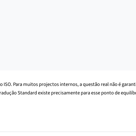
ISO. Para muitos projectos internos, a questão real não é garanti
radução Standard existe precisamente para esse ponto de equilíbr