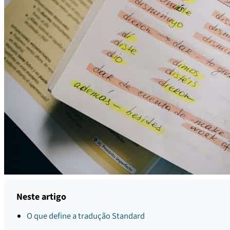
Neste artigo
O que define a tradução Standard