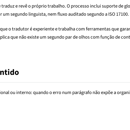
 traduz e revê o próprio trabalho. O processo inclui suporte de g
por um segundo linguista, nem fluxo auditado segundo a ISO 17100.
 porque o tradutor é experiente e trabalha com ferramentas que gar
mplica que não existe um segundo par de olhos com função de co
entido
al ou interno: quando o erro num parágrafo não expõe a organiza