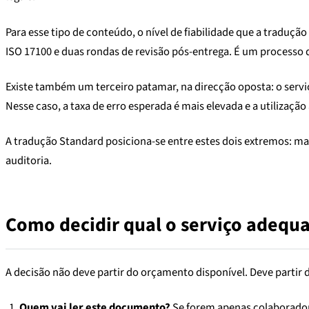
Para esse tipo de conteúdo, o nível de fiabilidade que a traduçã
ISO 17100 e duas rondas de revisão pós-entrega. É um processo di
Existe também um terceiro patamar, na direcção oposta: o serv
Nesse caso, a taxa de erro esperada é mais elevada e a utilizaçã
A tradução Standard posiciona-se entre estes dois extremos: mai
auditoria.
Como decidir qual o serviço adequ
A decisão não deve partir do orçamento disponível. Deve partir
Quem vai ler este documento?
Se forem apenas colaboradores