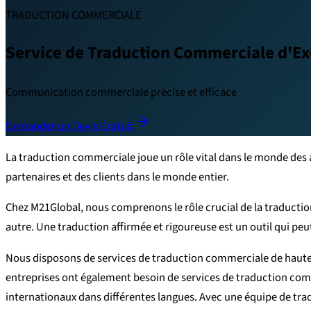
TRADUCTION COMMERCIALE
Service de Traduction Commerciale d'Ex
Communication commerciale précise et efficace
Demander un Devis Gratuit
La traduction commerciale joue un rôle vital dans le monde des
partenaires et des clients dans le monde entier.
Chez M21Global, nous comprenons le rôle crucial de la traduct
autre. Une traduction affirmée et rigoureuse est un outil qui pe
Nous disposons de services de traduction commerciale de haute q
entreprises ont également besoin de services de traduction comm
internationaux dans différentes langues. Avec une équipe de tradu