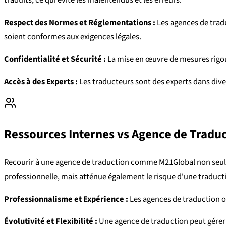
traduits, ce qui évite les malentendus et les erreurs.
Respect des Normes et Réglementations :
Les agences de trad
soient conformes aux exigences légales.
Confidentialité et Sécurité :
La mise en œuvre de mesures rigou
Accès à des Experts :
Les traducteurs sont des experts dans dive
Ressources Internes vs Agence de Tradu
Recourir à une agence de traduction comme M21Global non seulem
professionnelle, mais atténue également le risque d'une traduct
Professionnalisme et Expérience :
Les agences de traduction on
Évolutivité et Flexibilité :
Une agence de traduction peut gérer d