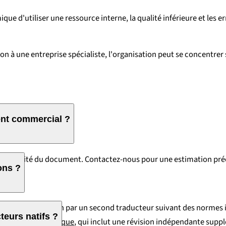
ue d'utiliser une ressource interne, la qualité inférieure et les e
n à une entreprise spécialiste, l'organisation peut se concentrer s
ent commercial ?
 complexité du document. Contactez-nous pour une estimation pré
ons ?
 inclut une révision par un second traducteur suivant des normes 
teurs natifs ?
raduction Stratégique
, qui inclut une révision indépendante supp