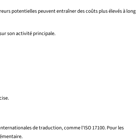
rreurs potentielles peuvent entraîner des coûts plus élevés à long
ur son activité principale.
cise.
internationales de traduction, comme l'ISO 17100. Pour les
lémentaire.