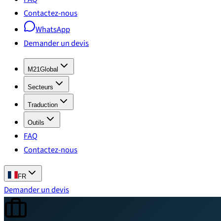
Contactez-nous
WhatsApp
Demander un devis
M21Global
Secteurs
Traduction
Outils
FAQ
Contactez-nous
FR
Demander un devis