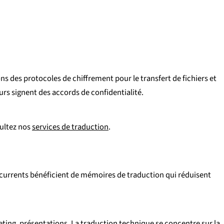
 des protocoles de chiffrement pour le transfert de fichiers et
eurs signent des accords de confidentialité.
sultez nos
services de traduction
.
 récurrents bénéficient de mémoires de traduction qui réduisent
ting, présentations. La
traduction technique
se concentre sur la