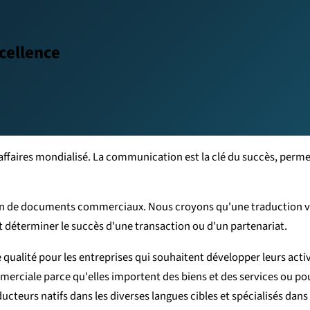
cellence
 affaires mondialisé. La communication est la clé du succès, per
ion de documents commerciaux. Nous croyons qu'une traduction va
ut déterminer le succès d'une transaction ou d'un partenariat.
ualité pour les entreprises qui souhaitent développer leurs acti
erciale parce qu'elles importent des biens et des services ou pou
cteurs natifs dans les diverses langues cibles et spécialisés dans