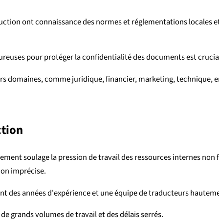
uction ont connaissance des normes et réglementations locales et
reuses pour protéger la confidentialité des documents est crucia
rs domaines, comme juridique, financier, marketing, technique, e
ction
ent soulage la pression de travail des ressources internes non f
ion imprécise.
t des années d'expérience et une équipe de traducteurs hautement 
e grands volumes de travail et des délais serrés.