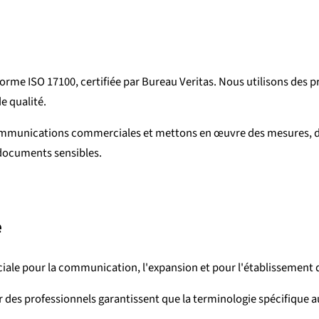
orme ISO 17100, certifiée par Bureau Veritas. Nous utilisons des p
e qualité.
communications commerciales et mettons en œuvre des mesures, de
 documents sensibles.
e
iale pour la communication, l'expansion et pour l'établissement d
 des professionnels garantissent que la terminologie spécifique a