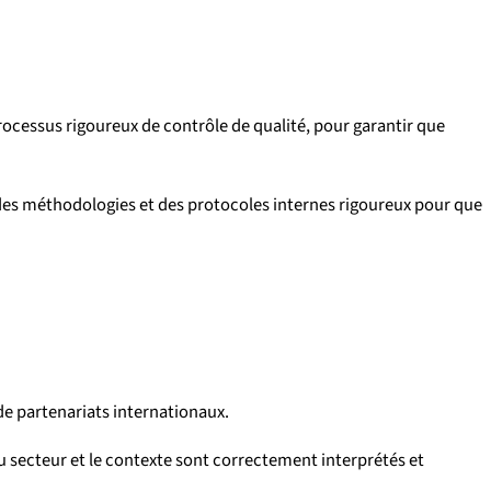
rocessus rigoureux de contrôle de qualité, pour garantir que
s méthodologies et des protocoles internes rigoureux pour que
e partenariats internationaux.
u secteur et le contexte sont correctement interprétés et