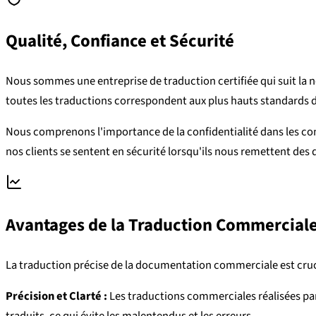
Qualité, Confiance et Sécurité
Nous sommes une entreprise de traduction certifiée qui suit la n
toutes les traductions correspondent aux plus hauts standards d
Nous comprenons l'importance de la confidentialité dans les 
nos clients se sentent en sécurité lorsqu'ils nous remettent des
Avantages de la Traduction Commercial
La traduction précise de la documentation commerciale est cruc
Précision et Clarté :
Les traductions commerciales réalisées par