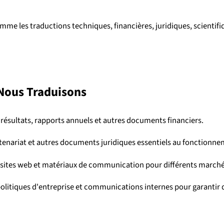
e les traductions techniques, financières, juridiques, scientifiq
Nous Traduisons
résultats, rapports annuels et autres documents financiers.
tenariat et autres documents juridiques essentiels au fonctionne
sites web et matériaux de communication pour différents marchés
litiques d'entreprise et communications internes pour garantir q