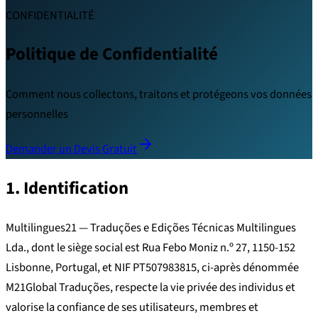
CONFIDENTIALITÉ
Politique de Confidentialité
Comment nous collectons, traitons et protégeons vos données
personnelles
Demander un Devis Gratuit
1. Identification
Multilingues21 — Traduções e Edições Técnicas Multilingues
Lda., dont le siège social est Rua Febo Moniz n.º 27, 1150-152
Lisbonne, Portugal, et NIF PT507983815, ci-après dénommée
M21Global Traduções, respecte la vie privée des individus et
valorise la confiance de ses utilisateurs, membres et