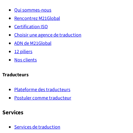
Qui sommes-nous
Rencontrez M21Global
Certification ISO
Choisir une agence de traduction
ADN de M21Global
12 piliers
Nos clients
Traducteurs
Plateforme des traducteurs
Postuler comme traducteur
Services
Services de traduction