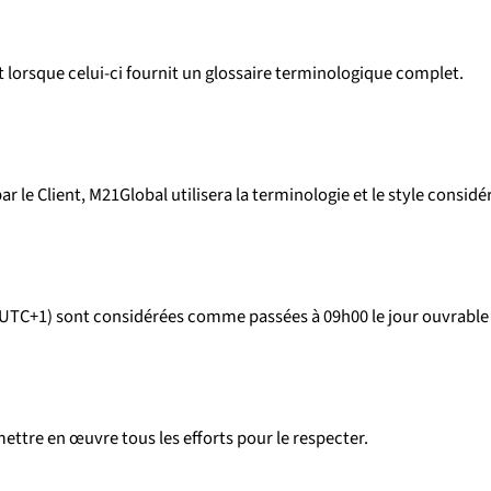
t lorsque celui-ci fournit un glossaire terminologique complet.
par le Client, M21Global utilisera la terminologie et le style cons
+1) sont considérées comme passées à 09h00 le jour ouvrable suiv
mettre en œuvre tous les efforts pour le respecter.