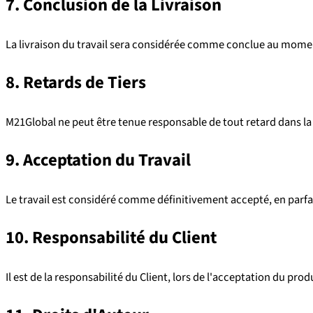
7. Conclusion de la Livraison
La livraison du travail sera considérée comme conclue au moment 
8. Retards de Tiers
M21Global ne peut être tenue responsable de tout retard dans la li
9. Acceptation du Travail
Le travail est considéré comme définitivement accepté, en parfait
10. Responsabilité du Client
Il est de la responsabilité du Client, lors de l'acceptation du produit