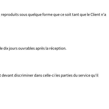
ou reproduits sous quelque forme que ce soit tant que le Client n'a
e dix jours ouvrables après la réception.
devant discriminer dans celle-ci les parties du service qu'il