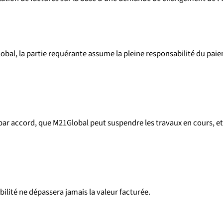
lobal, la partie requérante assume la pleine responsabilité du p
 par accord, que M21Global peut suspendre les travaux en cours, e
ilité ne dépassera jamais la valeur facturée.