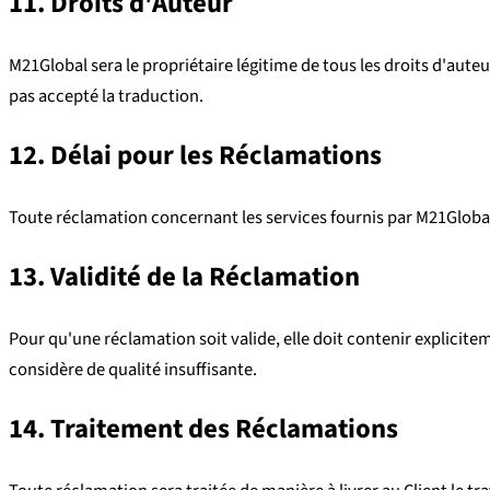
11. Droits d'Auteur
M21Global sera le propriétaire légitime de tous les droits d'auteu
pas accepté la traduction.
12. Délai pour les Réclamations
Toute réclamation concernant les services fournis par M21Global d
13. Validité de la Réclamation
Pour qu'une réclamation soit valide, elle doit contenir explicitem
considère de qualité insuffisante.
14. Traitement des Réclamations