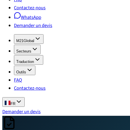
Contactez-nous
WhatsApp
Demander un devis
M21Global
Secteurs
Traduction
Outils
FAQ
Contactez-nous
FR
Demander un devis