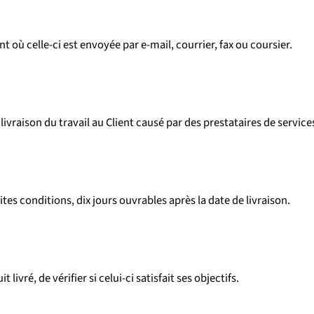
où celle-ci est envoyée par e-mail, courrier, fax ou coursier.
vraison du travail au Client causé par des prestataires de services
es conditions, dix jours ouvrables après la date de livraison.
 livré, de vérifier si celui-ci satisfait ses objectifs.