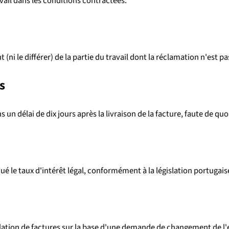
avail dans les conditions contractées.
 (ni le différer) de la partie du travail dont la réclamation n'est pa
s
s un délai de dix jours après la livraison de la facture, faute de q
ué le taux d'intérêt légal, conformément à la législation portugais
ation de factures sur la base d'une demande de changement de l'en