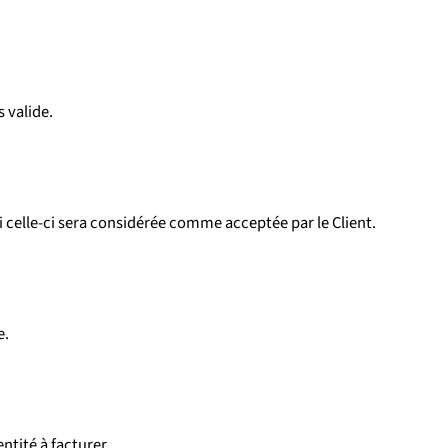
s valide.
uoi celle-ci sera considérée comme acceptée par le Client.
e.
tité à facturer.