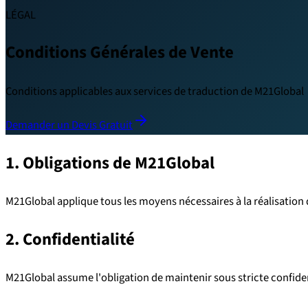
LÉGAL
Conditions Générales de Vente
Conditions applicables aux services de traduction de M21Global
Demander un Devis Gratuit
1. Obligations de M21Global
M21Global applique tous les moyens nécessaires à la réalisation 
2. Confidentialité
M21Global assume l'obligation de maintenir sous stricte confiden