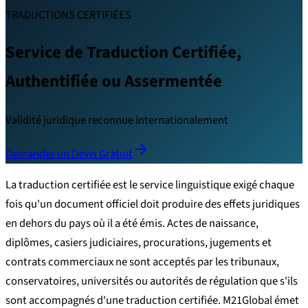
TRADUCTIONS CERTIFIÉES
Service de Traduction Certifiée,
Authentifiée ou Assermentée
Validité juridique reconnue internationalement
Demander un Devis Gratuit
La traduction certifiée est le service linguistique exigé chaque
fois qu'un document officiel doit produire des effets juridiques
en dehors du pays où il a été émis. Actes de naissance,
diplômes, casiers judiciaires, procurations, jugements et
contrats commerciaux ne sont acceptés par les tribunaux,
conservatoires, universités ou autorités de régulation que s'ils
sont accompagnés d'une traduction certifiée. M21Global émet