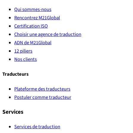
Qui sommes-nous
Rencontrez M21Global
Certification ISO
Choisir une agence de traduction
ADN de M21Global
12 piliers
Nos clients
Traducteurs
Plateforme des traducteurs
Postuler comme traducteur
Services
Services de traduction