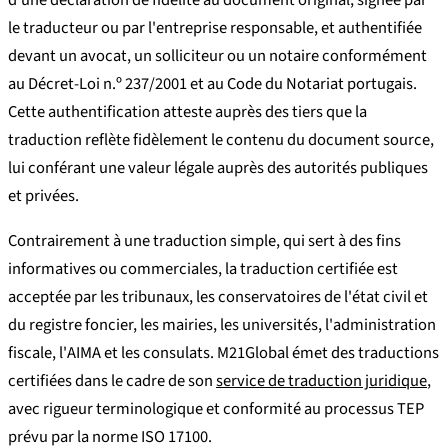
d'une déclaration de fidélité au document original, signée par
le traducteur ou par l'entreprise responsable, et authentifiée
devant un avocat, un solliciteur ou un notaire conformément
au Décret-Loi n.º 237/2001 et au Code du Notariat portugais.
Cette authentification atteste auprès des tiers que la
traduction reflète fidèlement le contenu du document source,
lui conférant une valeur légale auprès des autorités publiques
et privées.
Contrairement à une traduction simple, qui sert à des fins
informatives ou commerciales, la traduction certifiée est
acceptée par les tribunaux, les conservatoires de l'état civil et
du registre foncier, les mairies, les universités, l'administration
fiscale, l'AIMA et les consulats. M21Global émet des traductions
certifiées dans le cadre de son
service de traduction juridique
,
avec rigueur terminologique et conformité au processus TEP
prévu par la norme ISO 17100.