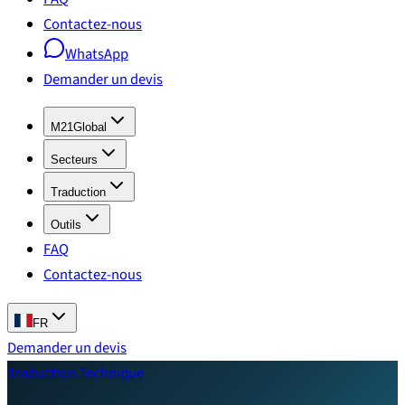
Contactez-nous
WhatsApp
Demander un devis
M21Global
Secteurs
Traduction
Outils
FAQ
Contactez-nous
FR
Demander un devis
Traduction Technique