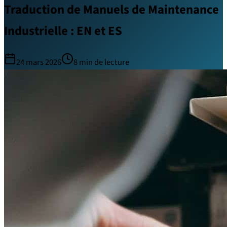
Traduction de Manuels de Maintenance
Industrielle : EN et ES
24 mars 2026
8
min de lecture