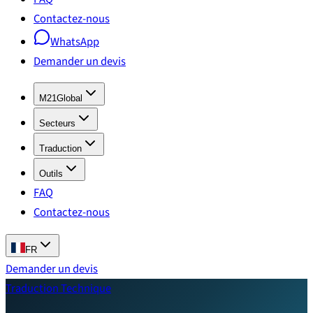
Contactez-nous
WhatsApp
Demander un devis
M21Global
Secteurs
Traduction
Outils
FAQ
Contactez-nous
FR
Demander un devis
Traduction Technique