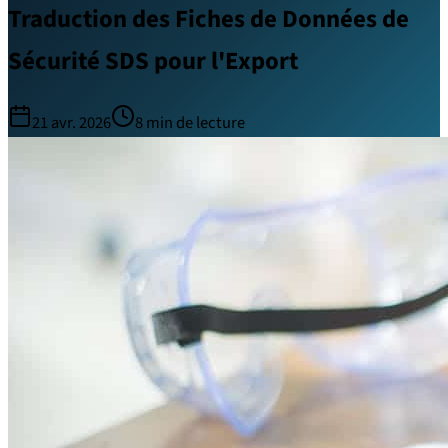
Traduction des Fiches de Données de
Sécurité SDS pour l'Export
21 avr. 2026
8
min de lecture