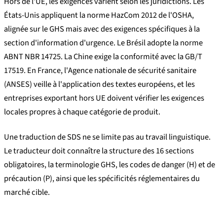
Hors de l'UE, les exigences varient selon les juridictions. Les
États-Unis appliquent la norme HazCom 2012 de l'OSHA,
alignée sur le GHS mais avec des exigences spécifiques à la
section d'information d'urgence. Le Brésil adopte la norme
ABNT NBR 14725. La Chine exige la conformité avec la GB/T
17519. En France, l'Agence nationale de sécurité sanitaire
(ANSES) veille à l'application des textes européens, et les
entreprises exportant hors UE doivent vérifier les exigences
locales propres à chaque catégorie de produit.
Une traduction de SDS ne se limite pas au travail linguistique.
Le traducteur doit connaître la structure des 16 sections
obligatoires, la terminologie GHS, les codes de danger (H) et de
précaution (P), ainsi que les spécificités réglementaires du
marché cible.