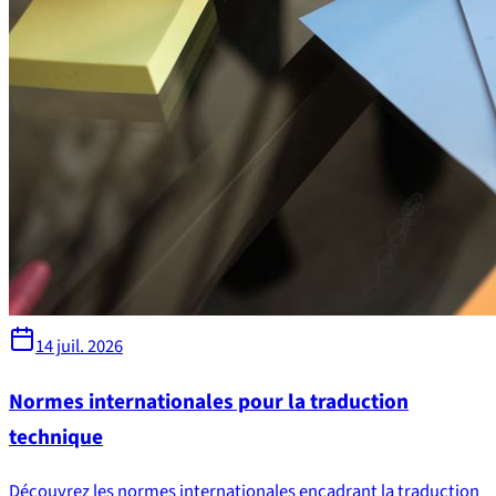
14 juil. 2026
Normes internationales pour la traduction
technique
Découvrez les normes internationales encadrant la traduction