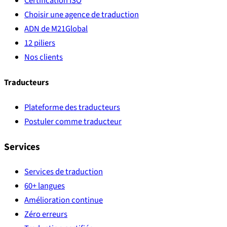
Certification ISO
Choisir une agence de traduction
ADN de M21Global
12 piliers
Nos clients
Traducteurs
Plateforme des traducteurs
Postuler comme traducteur
Services
Services de traduction
60+ langues
Amélioration continue
Zéro erreurs