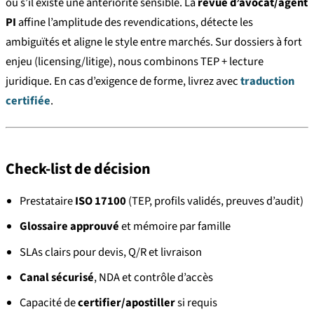
ou s’il existe une antériorité sensible. La
revue d’avocat/agent
PI
affine l’amplitude des revendications, détecte les
ambiguïtés et aligne le style entre marchés. Sur dossiers à fort
enjeu (licensing/litige), nous combinons TEP + lecture
juridique. En cas d’exigence de forme, livrez avec
traduction
certifiée
.
Check-list de décision
Prestataire
ISO 17100
(TEP, profils validés, preuves d’audit)
Glossaire approuvé
et mémoire par famille
SLAs clairs pour devis, Q/R et livraison
Canal sécurisé
, NDA et contrôle d’accès
Capacité de
certifier/apostiller
si requis