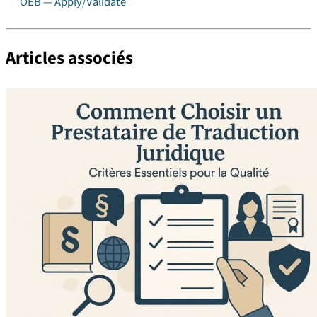
OEB — Apply/Validate
Articles associés