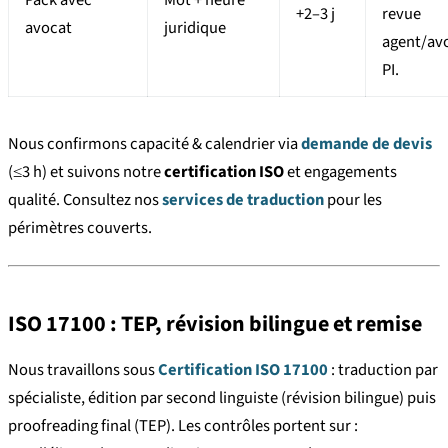
+2–3 j
revue
avocat
juridique
agent/av
PI.
Nous confirmons capacité & calendrier via
demande de devis
(≤3 h) et suivons notre
certification ISO
et engagements
qualité. Consultez nos
services de traduction
pour les
périmètres couverts.
ISO 17100 : TEP, révision bilingue et remise
Nous travaillons sous
Certification ISO 17100
: traduction par
spécialiste, édition par second linguiste (révision bilingue) puis
proofreading final (TEP). Les contrôles portent sur :