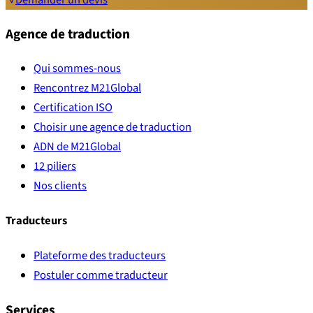
Agence de traduction
Qui sommes-nous
Rencontrez M21Global
Certification ISO
Choisir une agence de traduction
ADN de M21Global
12 piliers
Nos clients
Traducteurs
Plateforme des traducteurs
Postuler comme traducteur
Services