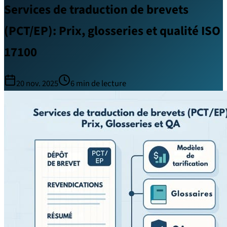
Services de traduction de brevets
(PCT/EP): Prix, glosseries et qualité ISO
17100
20 nov. 2025
6
min de lecture