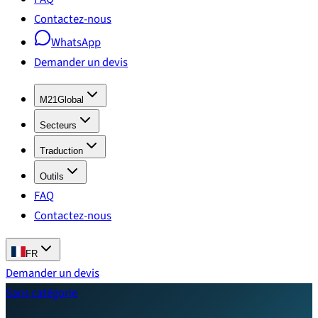
Contactez-nous
WhatsApp
Demander un devis
M21Global
Secteurs
Traduction
Outils
FAQ
Contactez-nous
FR
Demander un devis
Sans catégorie