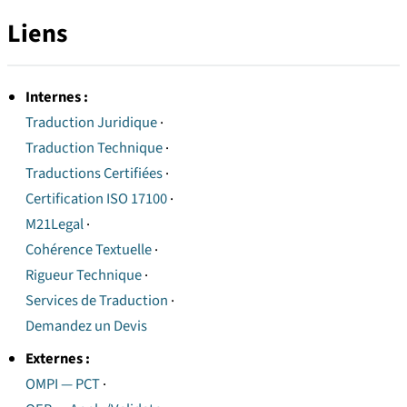
Liens
Internes :
Traduction Juridique
·
Traduction Technique
·
Traductions Certifiées
·
Certification ISO 17100
·
M21Legal
·
Cohérence Textuelle
·
Rigueur Technique
·
Services de Traduction
·
Demandez un Devis
Externes :
OMPI — PCT
·