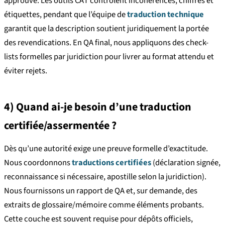
approuvé. Les outils CAT contrôlent incohérences, chiffres et
étiquettes, pendant que l’équipe de
traduction technique
garantit que la description soutient juridiquement la portée
des revendications. En QA final, nous appliquons des check-
lists formelles par juridiction pour livrer au format attendu et
éviter rejets.
4) Quand ai-je besoin d’une traduction
certifiée/assermentée ?
Dès qu’une autorité exige une preuve formelle d’exactitude.
Nous coordonnons
traductions certifiées
(déclaration signée,
reconnaissance si nécessaire, apostille selon la juridiction).
Nous fournissons un rapport de QA et, sur demande, des
extraits de glossaire/mémoire comme éléments probants.
Cette couche est souvent requise pour dépôts officiels,