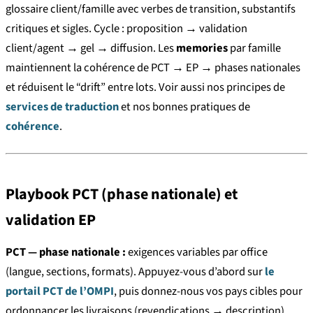
glossaire client/famille avec verbes de transition, substantifs
critiques et sigles. Cycle : proposition → validation
client/agent → gel → diffusion. Les
memories
par famille
maintiennent la cohérence de PCT → EP → phases nationales
et réduisent le “drift” entre lots. Voir aussi nos principes de
services de traduction
et nos bonnes pratiques de
cohérence
.
Playbook PCT (phase nationale) et
validation EP
PCT — phase nationale :
exigences variables par office
(langue, sections, formats). Appuyez-vous d’abord sur
le
portail PCT de l’OMPI
, puis donnez-nous vos pays cibles pour
ordonnancer les livraisons (revendications → description).