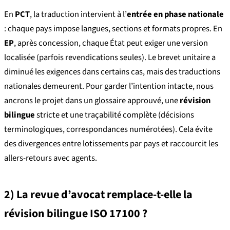
En
PCT
, la traduction intervient à l’
entrée en phase nationale
: chaque pays impose langues, sections et formats propres. En
EP
, après concession, chaque État peut exiger une version
localisée (parfois revendications seules). Le brevet unitaire a
diminué les exigences dans certains cas, mais des traductions
nationales demeurent. Pour garder l’intention intacte, nous
ancrons le projet dans un glossaire approuvé, une
révision
bilingue
stricte et une traçabilité complète (décisions
terminologiques, correspondances numérotées). Cela évite
des divergences entre lotissements par pays et raccourcit les
allers-retours avec agents.
2) La revue d’avocat remplace-t-elle la
révision bilingue ISO 17100 ?