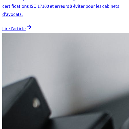
certifications ISO 17100 et erreurs à éviter pour les cabinets
d'avocats.
Lire l'article