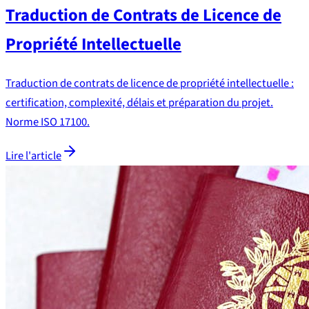
Traduction de Contrats de Licence de
Propriété Intellectuelle
Traduction de contrats de licence de propriété intellectuelle :
certification, complexité, délais et préparation du projet.
Norme ISO 17100.
Lire l'article