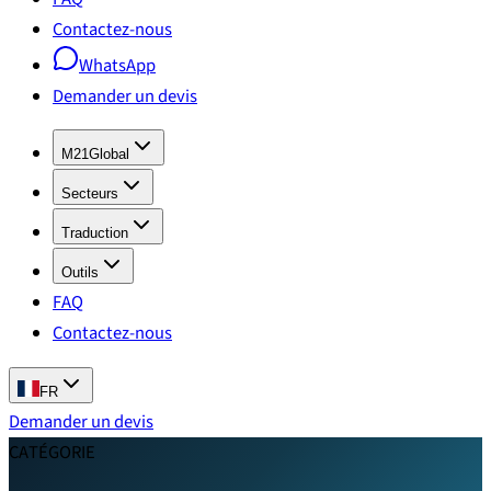
Contactez-nous
WhatsApp
Demander un devis
M21Global
Secteurs
Traduction
Outils
FAQ
Contactez-nous
FR
Demander un devis
CATÉGORIE