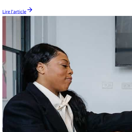
Lire l'article