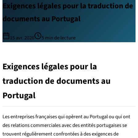
Exigences légales pour la traduction de
documents au Portugal
15 avr. 2026
5
min de lecture
Exigences légales pour la
traduction de documents au
Portugal
Les entreprises françaises qui opèrent au Portugal ou qui ont
des relations commerciales avec des entités portugaises se
trouvent régulièrement confrontées à des exigences de