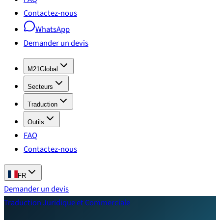
Contactez-nous
WhatsApp
Demander un devis
M21Global
Secteurs
Traduction
Outils
FAQ
Contactez-nous
FR
Demander un devis
Traduction Juridique et Commerciale