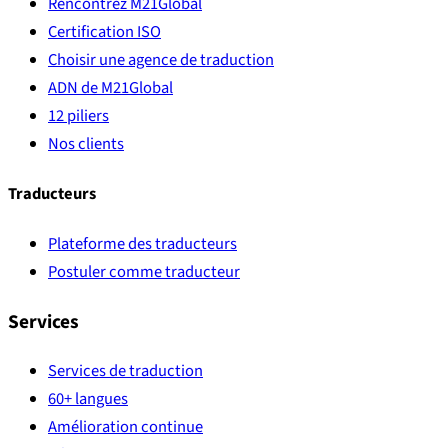
Rencontrez M21Global
Certification ISO
Choisir une agence de traduction
ADN de M21Global
12 piliers
Nos clients
Traducteurs
Plateforme des traducteurs
Postuler comme traducteur
Services
Services de traduction
60+ langues
Amélioration continue