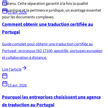
contenu. Cette séparation garantit à la fois la qualité
linguistique et la pertinence juridique, un avantage essentiel
15 avr. 2026
pour les documents complexes.
Comment obtenir une traduction certifiée au
Portugal
Guide complet pour obtenir une traduction certifiée au
Portugal : processus ISO 17100, apostille, portugais européen
et collaboration à distance.
Lire l'article
15 avr. 2026
Pourquoi les entreprises choisissent une agence
de traduction au Portugal