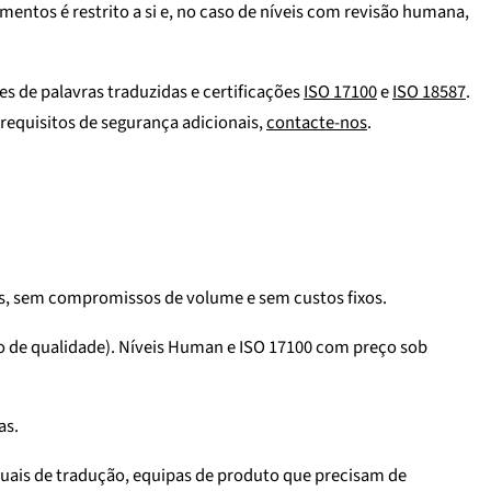
ntos é restrito a si e, no caso de níveis com revisão humana,
s de palavras traduzidas e certificações
ISO 17100
e
ISO 18587
.
 requisitos de segurança adicionais,
contacte-nos
.
is, sem compromissos de volume e sem custos fixos.
ório de qualidade). Níveis Human e ISO 17100 com preço sob
as.
uais de tradução, equipas de produto que precisam de