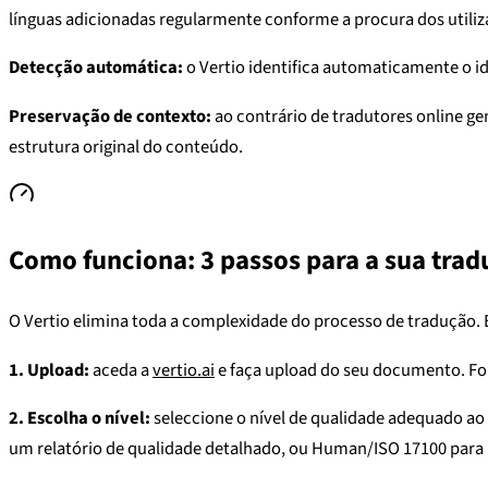
línguas adicionadas regularmente conforme a procura dos utiliz
Detecção automática:
o Vertio identifica automaticamente o id
Preservação de contexto:
ao contrário de tradutores online g
estrutura original do conteúdo.
Como funciona: 3 passos para a sua tra
O Vertio elimina toda a complexidade do processo de tradução.
1. Upload:
aceda a
vertio.ai
e faça upload do seu documento. Form
2. Escolha o nível:
seleccione o nível de qualidade adequado ao
um relatório de qualidade detalhado, ou Human/ISO 17100 para r