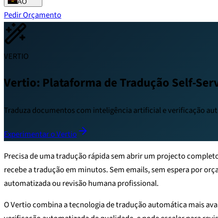
AO
Pedir Orçamento
VERTIO
Vertio: Plataforma de Tradução Self-Ser
Traduza documentos com inteligência artificial e verificação a
Experimentar o Vertio
Precisa de uma tradução rápida sem abrir um projecto complet
recebe a tradução em minutos. Sem emails, sem espera por orç
automatizada ou revisão humana profissional.
O Vertio combina a tecnologia de tradução automática mais ava