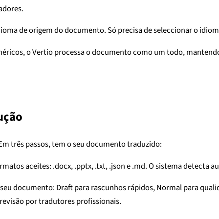
adores.
ioma de origem do documento. Só precisa de seleccionar o idioma 
enéricos, o Vertio processa o documento como um todo, mantendo 
dução
 Em três passos, tem o seu documento traduzido:
atos aceites: .docx, .pptx, .txt, .json e .md. O sistema detecta
 seu documento: Draft para rascunhos rápidos, Normal para qualid
evisão por tradutores profissionais.