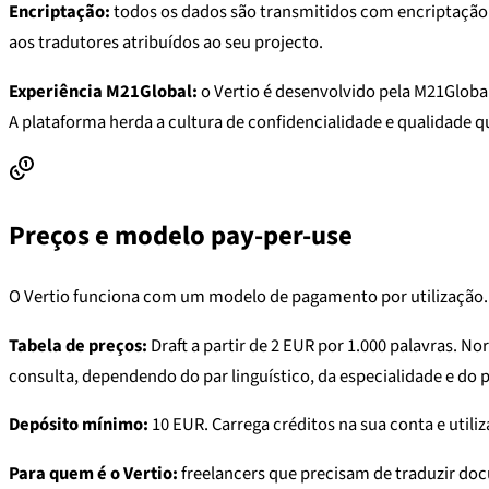
Encriptação:
todos os dados são transmitidos com encriptação T
aos tradutores atribuídos ao seu projecto.
Experiência M21Global:
o Vertio é desenvolvido pela M21Global
A plataforma herda a cultura de confidencialidade e qualidade q
Preços e modelo pay-per-use
O Vertio funciona com um modelo de pagamento por utilização. 
Tabela de preços:
Draft a partir de 2 EUR por 1.000 palavras. No
consulta, dependendo do par linguístico, da especialidade e do 
Depósito mínimo:
10 EUR. Carrega créditos na sua conta e util
Para quem é o Vertio:
freelancers que precisam de traduzir do