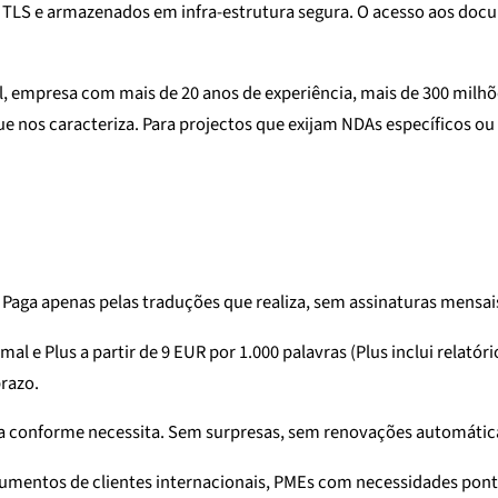
LS e armazenados em infra-estrutura segura. O acesso aos docume
, empresa com mais de 20 anos de experiência, mais de 300 milhõe
ue nos caracteriza. Para projectos que exijam NDAs específicos ou
Paga apenas pelas traduções que realiza, sem assinaturas mensa
rmal e Plus a partir de 9 EUR por 1.000 palavras (Plus inclui relat
prazo.
iza conforme necessita. Sem surpresas, sem renovações automátic
cumentos de clientes internacionais, PMEs com necessidades pont