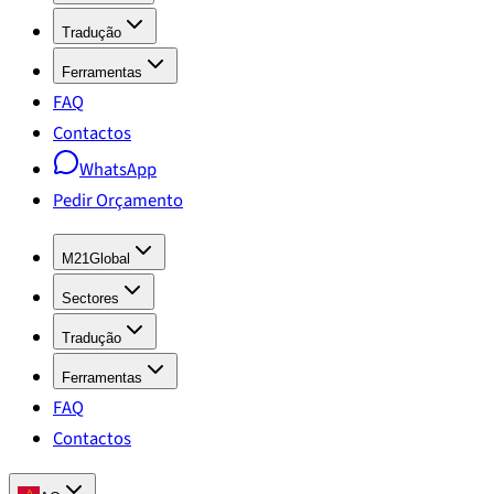
Tradução
Ferramentas
FAQ
Contactos
WhatsApp
Pedir Orçamento
M21Global
Sectores
Tradução
Ferramentas
FAQ
Contactos