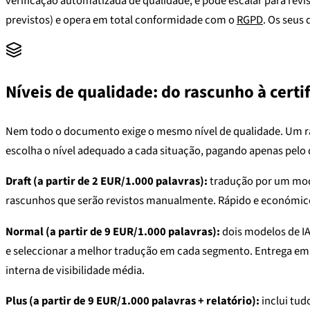
verificação automatizada de qualidade, e pode escalar para revis
previstos) e opera em total conformidade com o
RGPD
. Os seus
Níveis de qualidade: do rascunho à certi
Nem todo o documento exige o mesmo nível de qualidade. Um ra
escolha o nível adequado a cada situação, pagando apenas pelo 
Draft (a partir de 2 EUR/1.000 palavras):
tradução por um mode
rascunhos que serão revistos manualmente. Rápido e económic
Normal (a partir de 9 EUR/1.000 palavras):
dois modelos de I
e seleccionar a melhor tradução em cada segmento. Entrega em 
interna de visibilidade média.
Plus (a partir de 9 EUR/1.000 palavras + relatório):
inclui tud