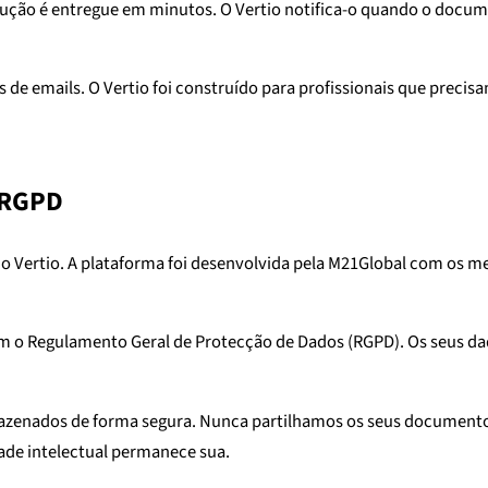
tradução é entregue em minutos. O Vertio notifica-o quando o doc
de emails. O Vertio foi construído para profissionais que preci
 RGPD
o Vertio. A plataforma foi desenvolvida pela M21Global com os 
m o Regulamento Geral de Protecção de Dados (RGPD). Os seus da
mazenados de forma segura. Nunca partilhamos os seus documentos
dade intelectual permanece sua.