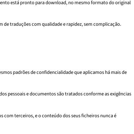
umento está pronto para download, no mesmo formato do original
sam de traduções com qualidade e rapidez, sem complicação.
mesmos padrões de confidencialidade que aplicamos há mais de
dos pessoais e documentos são tratados conforme as exigências
 com terceiros, e o conteúdo dos seus ficheiros nunca é