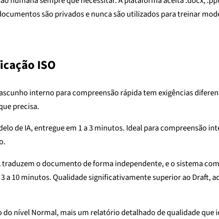
ão humana sempre que necessitar. A plataforma aceita .docx, .pptx
 documentos são privados e nunca são utilizados para treinar mode
ficação ISO
scunho interno para compreensão rápida tem exigências diferente
que precisa.
lo de IA, entregue em 1 a 3 minutos. Ideal para compreensão int
o.
A traduzem o documento de forma independente, e o sistema comp
3 a 10 minutos. Qualidade significativamente superior ao Draft
o do nível Normal, mais um relatório detalhado de qualidade que