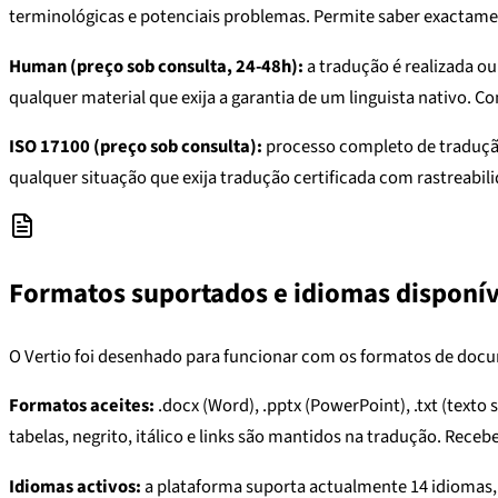
terminológicas e potenciais problemas. Permite saber exactam
Human (preço sob consulta, 24-48h):
a tradução é realizada ou
qualquer material que exija a garantia de um linguista nativo. C
ISO 17100 (preço sob consulta):
processo completo de tradução
qualquer situação que exija tradução certificada com rastreabili
Formatos suportados e idiomas disponív
O Vertio foi desenhado para funcionar com os formatos de docum
Formatos aceites:
.docx (Word), .pptx (PowerPoint), .txt (texto
tabelas, negrito, itálico e links são mantidos na tradução. Rec
Idiomas activos:
a plataforma suporta actualmente 14 idiomas, i