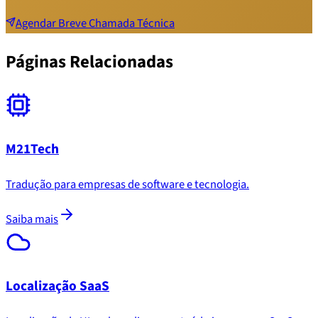
Agendar Breve Chamada Técnica
Páginas Relacionadas
M21Tech
Tradução para empresas de software e tecnologia.
Saiba mais
Localização SaaS