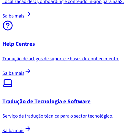
Localização de UI, onboarding e conteúdo in-app para SaaS.
Saiba mais
Help Centres
Tradução de artigos de suporte e bases de conhecimento.
Saiba mais
Tradução de Tecnologia e Software
Serviço de tradução técnica para o sector tecnológico.
Saiba mais