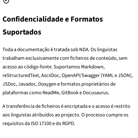
Confidencialidade e Formatos
Suportados
Toda a documentação é tratada sob NDA. Os linguistas
trabalham exclusivamente com ficheiros de conteúdo, sem
acesso ao código-fonte. Suportamos Markdown,
reStructuredText, AsciiDoc, OpenAPI/Swagger (YAML e JSON),
JSDoc, Javadoc, Doxygen e formatos proprietários de
plataformas como ReadMe, GitBook e Docusaurus.
A transferência de ficheiros é encriptada e o acesso é restrito
aos linguistas atribuídos ao projecto. O processo cumpre os
requisitos da ISO 17100 e do RGPD.