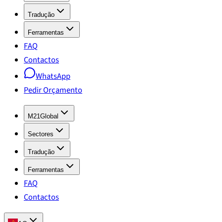
Tradução
Ferramentas
FAQ
Contactos
WhatsApp
Pedir Orçamento
M21Global
Sectores
Tradução
Ferramentas
FAQ
Contactos