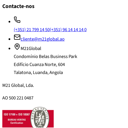
Contacte-nos
(+351) 21 799 14 50
(+351) 96 14 14 14 0
cliente@m21global.ao
M21Global
Condomínio Belas Business Park
Edifício Cuanza Norte, 604
Talatona, Luanda, Angola
M21 Global, Lda.
AO 500 221 0487