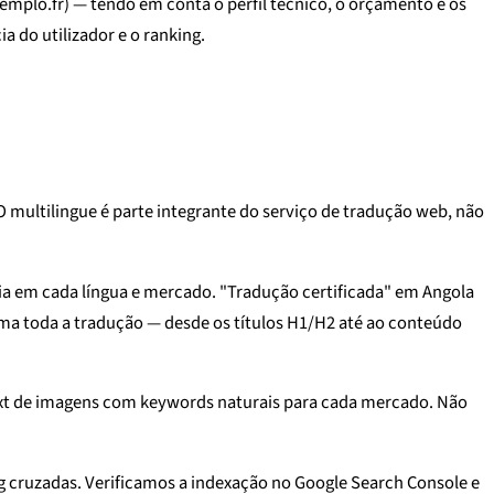
emplo.fr) — tendo em conta o perfil técnico, o orçamento e os
 do utilizador e o ranking.
multilingue é parte integrante do serviço de tradução web, não
ia em cada língua e mercado. "Tradução certificada" em Angola
rma toda a tradução — desde os títulos H1/H2 até ao conteúdo
 text de imagens com keywords naturais para cada mercado. Não
ng cruzadas. Verificamos a indexação no Google Search Console e