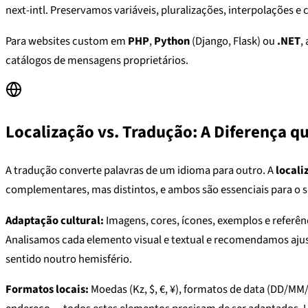
next-intl. Preservamos variáveis, pluralizações, interpolações 
Para websites custom em
PHP
,
Python
(Django, Flask) ou
.NET
,
catálogos de mensagens proprietários.
Localização vs. Tradução: A Diferença q
A tradução converte palavras de um idioma para outro. A
locali
complementares, mas distintos, e ambos são essenciais para o 
Adaptação cultural:
Imagens, cores, ícones, exemplos e refer
Analisamos cada elemento visual e textual e recomendamos aju
sentido noutro hemisfério.
Formatos locais:
Moedas (Kz, $, €, ¥), formatos de data (DD/MM