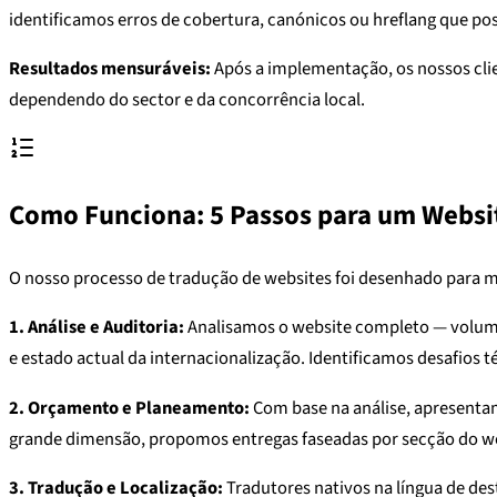
identificamos erros de cobertura, canónicos ou hreflang que poss
Resultados mensuráveis:
Após a implementação, os nossos cli
dependendo do sector e da concorrência local.
Como Funciona: 5 Passos para um Websit
O nosso processo de tradução de websites foi desenhado para mi
1. Análise e Auditoria:
Analisamos o website completo — volume 
e estado actual da internacionalização. Identificamos desafios 
2. Orçamento e Planeamento:
Com base na análise, apresentam
grande dimensão, propomos entregas faseadas por secção do we
3. Tradução e Localização:
Tradutores nativos na língua de des