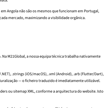
iata.
ego em Angola não são os mesmos que funcionam em Portugal,
 cada mercado, maximizando a visibilidade orgânica.
. Na M21Global, a nossa equipa técnica trabalha nativamente
C#/.NET), .strings (iOS/macOS), .xml (Android), .arb (Flutter/Dart),
pluralização — o ficheiro traduzido é imediatamente utilizável.
aders ou sitemap XML, conforme a arquitectura do website. Isto