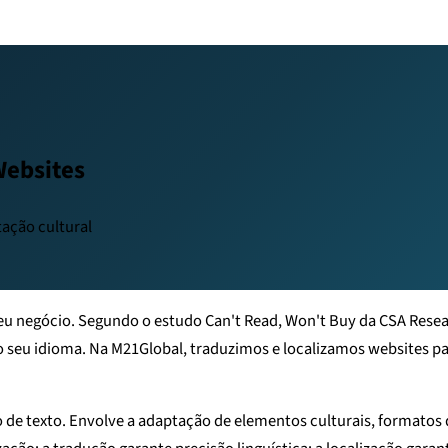
Websites
ação cultural
seu negócio. Segundo o estudo
Can't Read, Won't Buy
da CSA Resea
seu idioma. Na M21Global, traduzimos e localizamos websites p
de texto. Envolve a adaptação de elementos culturais, formatos 