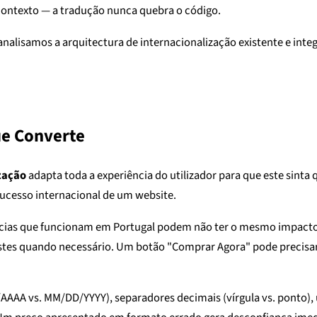
e contexto — a tradução nunca quebra o código.
 analisamos a arquitectura de internacionalização existente e inte
ue Converte
zação
adapta toda a experiência do utilizador para que este sinta
sucesso internacional de um website.
ências que funcionam em Portugal podem não ter o mesmo impact
stes quando necessário. Um botão "Comprar Agora" pode precisa
/AAAA vs. MM/DD/YYYY), separadores decimais (vírgula vs. ponto), 