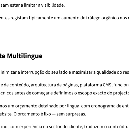
am estar a limitar a visibilidade.
entes registam tipicamente um aumento de tráfego orgânico nos
e Multilingue
nimizar a interrupção do seu lado e maximizar a qualidade do res
de conteúdo, arquitectura de páginas, plataforma CMS, funciona
técnicos antes de começar e definimos o escopo exacto do project
os um orçamento detalhado por língua, com cronograma de entreg
bsite. O orçamento é fixo — sem surpresas.
tino, com experiência no sector do cliente, traduzem o conteúdo