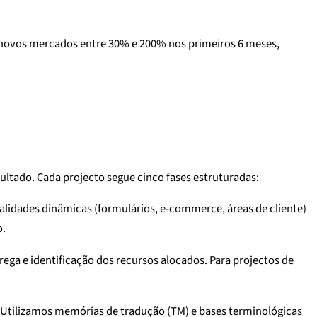
 novos mercados entre 30% e 200% nos primeiros 6 meses,
ultado. Cada projecto segue cinco fases estruturadas:
lidades dinâmicas (formulários, e-commerce, áreas de cliente)
o.
a e identificação dos recursos alocados. Para projectos de
. Utilizamos memórias de tradução (TM) e bases terminológicas