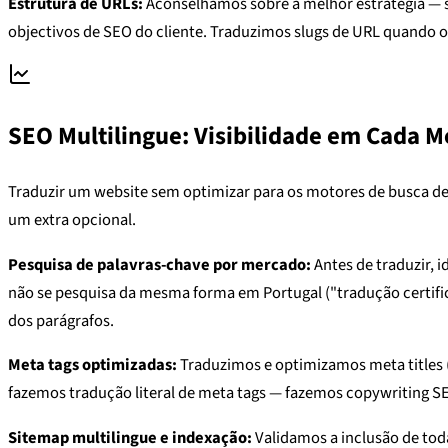
Estrutura de URLs:
Aconselhamos sobre a melhor estratégia — su
objectivos de SEO do cliente. Traduzimos slugs de URL quando o 
SEO Multilingue: Visibilidade em Cada 
Traduzir um website sem optimizar para os motores de busca de 
um extra opcional.
Pesquisa de palavras-chave por mercado:
Antes de traduzir, 
não se pesquisa da mesma forma em Portugal ("tradução certific
dos parágrafos.
Meta tags optimizadas:
Traduzimos e optimizamos meta titles (
fazemos tradução literal de meta tags — fazemos copywriting SE
Sitemap multilingue e indexação:
Validamos a inclusão de tod