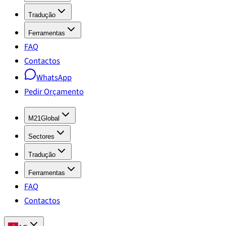
Tradução
Ferramentas
FAQ
Contactos
WhatsApp
Pedir Orçamento
M21Global
Sectores
Tradução
Ferramentas
FAQ
Contactos