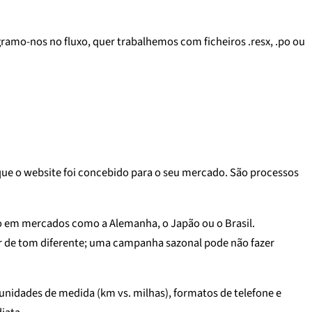
gramo-nos no fluxo, quer trabalhemos com ficheiros .resx, .po ou
 que o website foi concebido para o seu mercado. São processos
o em mercados como a Alemanha, o Japão ou o Brasil.
r de tom diferente; uma campanha sazonal pode não fazer
unidades de medida (km vs. milhas), formatos de telefone e