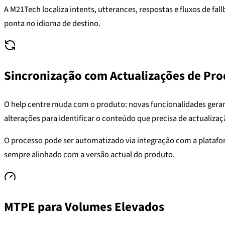
A M21Tech localiza intents, utterances, respostas e fluxos de f
ponta no idioma de destino.
Sincronização com Actualizações de Pr
O help centre muda com o produto: novas funcionalidades geram 
alterações para identificar o conteúdo que precisa de actualiza
O processo pode ser automatizado via integração com a plataform
sempre alinhado com a versão actual do produto.
MTPE para Volumes Elevados