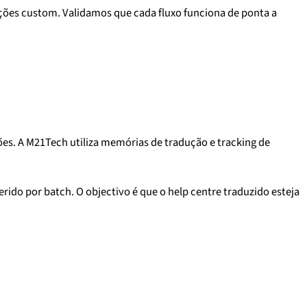
uções custom. Validamos que cada fluxo funciona de ponta a
es. A M21Tech utiliza memórias de tradução e tracking de
ido por batch. O objectivo é que o help centre traduzido esteja