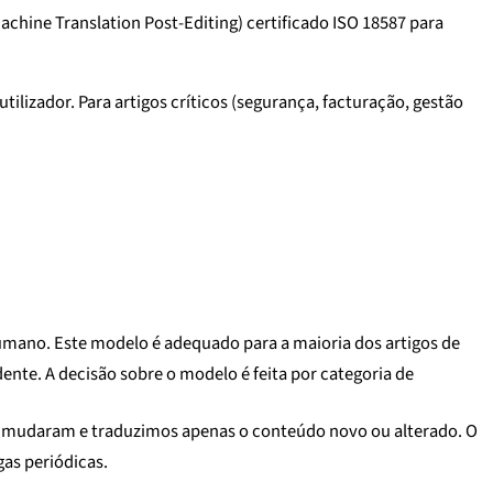
hine Translation Post-Editing) certificado ISO 18587 para
lizador. Para artigos críticos (segurança, facturação, gestão
umano. Este modelo é adequado para a maioria dos artigos de
te. A decisão sobre o modelo é feita por categoria de
ue mudaram e traduzimos apenas o conteúdo novo ou alterado. O
as periódicas.