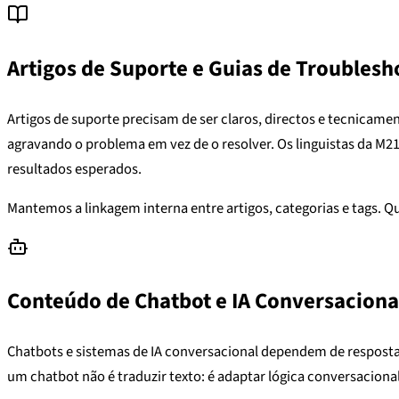
Artigos de Suporte e Guias de Troublesh
Artigos de suporte precisam de ser claros, directos e tecnicam
agravando o problema em vez de o resolver. Os linguistas da M2
resultados esperados.
Mantemos a linkagem interna entre artigos, categorias e tags. Qu
Conteúdo de Chatbot e IA Conversaciona
Chatbots e sistemas de IA conversacional dependem de respostas 
um chatbot não é traduzir texto: é adaptar lógica conversaciona