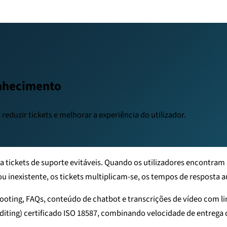
onhecimento
reduzir tickets e melhorar a experiência do utilizador.
a tickets de suporte evitáveis. Quando os utilizadores encontram
 inexistente, os tickets multiplicam-se, os tempos de resposta a
hooting, FAQs, conteúdo de chatbot e transcrições de vídeo com 
diting) certificado ISO 18587, combinando velocidade de entrega