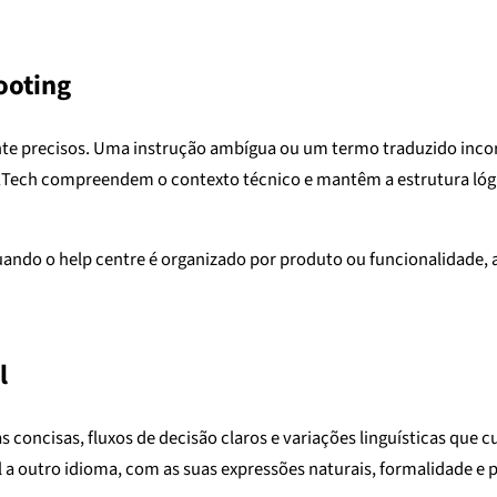
ooting
ente precisos. Uma instrução ambígua ou um termo traduzido incor
1Tech compreendem o contexto técnico e mantêm a estrutura lógic
ando o help centre é organizado por produto ou funcionalidade, a 
l
concisas, fluxos de decisão claros e variações linguísticas que 
l a outro idioma, com as suas expressões naturais, formalidade e 