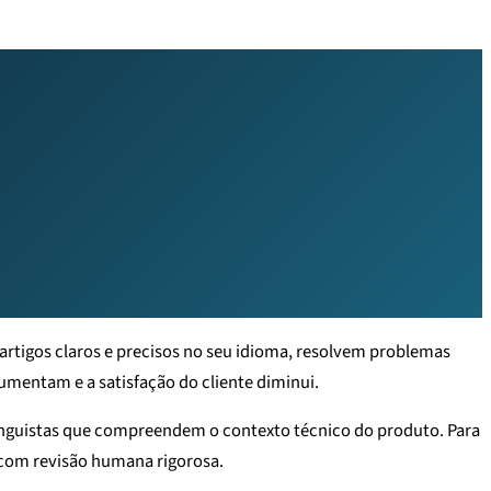
 artigos claros e precisos no seu idioma, resolvem problemas
umentam e a satisfação do cliente diminui.
linguistas que compreendem o contexto técnico do produto. Para
 com revisão humana rigorosa.