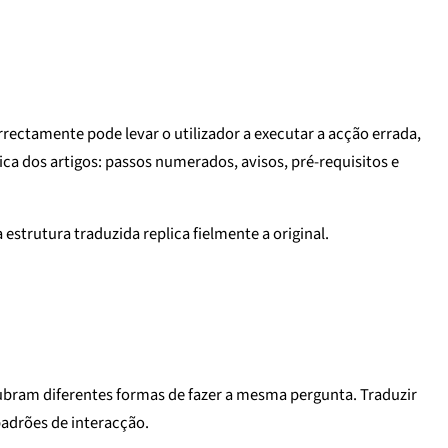
rectamente pode levar o utilizador a executar a acção errada,
a dos artigos: passos numerados, avisos, pré-requisitos e
estrutura traduzida replica fielmente a original.
cubram diferentes formas de fazer a mesma pergunta. Traduzir
padrões de interacção.