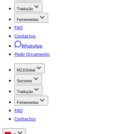
Tradução
Ferramentas
FAQ
Contactos
WhatsApp
Pedir Orçamento
M21Global
Sectores
Tradução
Ferramentas
FAQ
Contactos