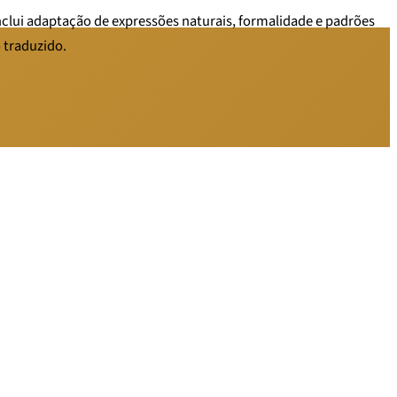
inclui adaptação de expressões naturais, formalidade e padrões
 traduzido.