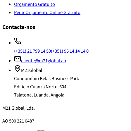
Orçamento Gratuito
Pedir Orçamento Online Gratuito
Contacte-nos
(+351) 21 799 14 50
(+351) 96 14 14 14 0
cliente@m21global.ao
M21Global
Condomínio Belas Business Park
Edifício Cuanza Norte, 604
Talatona, Luanda, Angola
M21 Global, Lda.
AO 500 221 0487