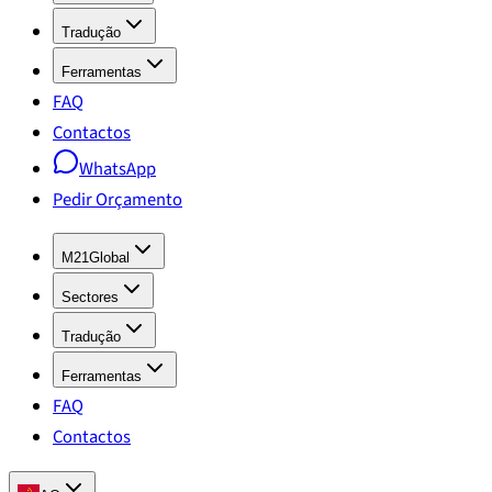
Tradução
Ferramentas
FAQ
Contactos
WhatsApp
Pedir Orçamento
M21Global
Sectores
Tradução
Ferramentas
FAQ
Contactos