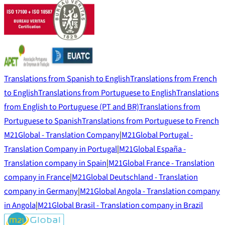
Translations from Spanish to English
Translations from French
to English
Translations from Portuguese to English
Translations
from English to Portuguese (PT and BR)
Translations from
Portuguese to Spanish
Translations from Portuguese to French
M21Global - Translation Company
|
M21Global Portugal -
Translation Company in Portugal
|
M21Global España -
Translation company in Spain
|
M21Global France - Translation
company in France
|
M21Global Deutschland - Translation
company in Germany
|
M21Global Angola - Translation company
in Angola
|
M21Global Brasil - Translation company in Brazil