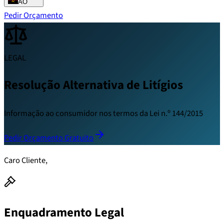
AO
Pedir Orçamento
LEGAL
Resolução Alternativa de Litígios
Informação ao consumidor nos termos da Lei n.º 144/2015
Pedir Orçamento Gratuito
Caro Cliente,
Enquadramento Legal