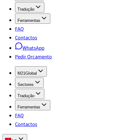
Tradução
Ferramentas
FAQ
Contactos
WhatsApp
Pedir Orçamento
M21Global
Sectores
Tradução
Ferramentas
FAQ
Contactos