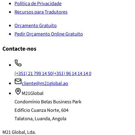
Política de Privacidade
Recursos para Tradutores
Orçamento Gratuito
Pedir Orçamento Online Gratuito
Contacte-nos
(+351) 21 799 14 50
(+351) 96 14 14 14 0
cliente@m21global.ao
M21Global
Condomínio Belas Business Park
Edifício Cuanza Norte, 604
Talatona, Luanda, Angola
M21 Global, Lda.