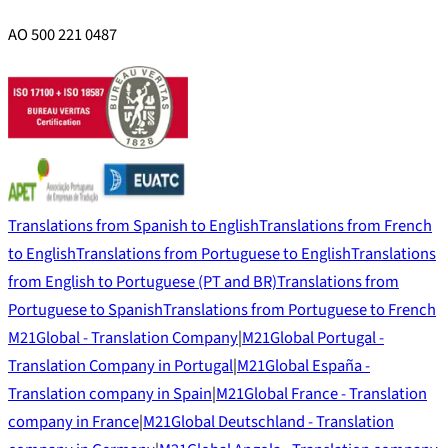
AO 500 221 0487
Translations from Spanish to English
Translations from French
to English
Translations from Portuguese to English
Translations
from English to Portuguese (PT and BR)
Translations from
Portuguese to Spanish
Translations from Portuguese to French
M21Global - Translation Company
|
M21Global Portugal -
Translation Company in Portugal
|
M21Global España -
Translation company in Spain
|
M21Global France - Translation
company in France
|
M21Global Deutschland - Translation