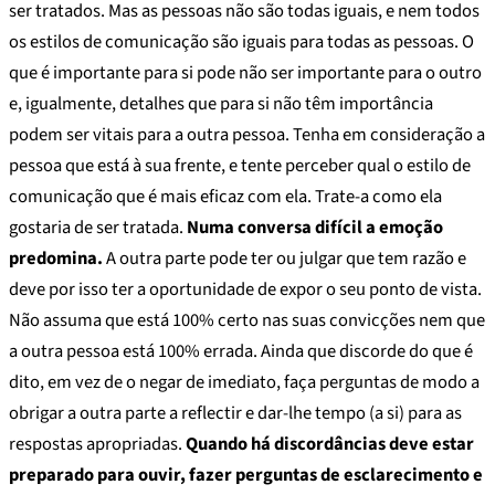
ser tratados. Mas as pessoas não são todas iguais, e nem todos
os estilos de comunicação são iguais para todas as pessoas. O
que é importante para si pode não ser importante para o outro
e, igualmente, detalhes que para si não têm importância
podem ser vitais para a outra pessoa. Tenha em consideração a
pessoa que está à sua frente, e tente perceber qual o estilo de
comunicação que é mais eficaz com ela. Trate-a como ela
gostaria de ser tratada.
Numa conversa difícil a emoção
predomina.
A outra parte pode ter ou julgar que tem razão e
deve por isso ter a oportunidade de expor o seu ponto de vista.
Não assuma que está 100% certo nas suas convicções nem que
a outra pessoa está 100% errada. Ainda que discorde do que é
dito, em vez de o negar de imediato, faça perguntas de modo a
obrigar a outra parte a reflectir e dar-lhe tempo (a si) para as
respostas apropriadas.
Quando há discordâncias deve estar
preparado para ouvir, fazer perguntas de esclarecimento e