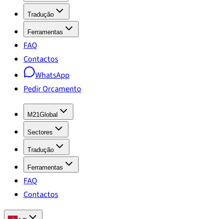
Tradução
Ferramentas
FAQ
Contactos
WhatsApp
Pedir Orçamento
M21Global
Sectores
Tradução
Ferramentas
FAQ
Contactos