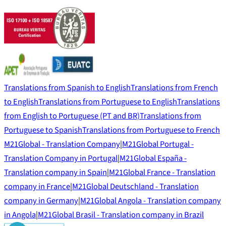
Translations from Spanish to English
Translations from French
to English
Translations from Portuguese to English
Translations
from English to Portuguese (PT and BR)
Translations from
Portuguese to Spanish
Translations from Portuguese to French
M21Global - Translation Company
|
M21Global Portugal -
Translation Company in Portugal
|
M21Global España -
Translation company in Spain
|
M21Global France - Translation
company in France
|
M21Global Deutschland - Translation
company in Germany
|
M21Global Angola - Translation company
in Angola
|
M21Global Brasil - Translation company in Brazil