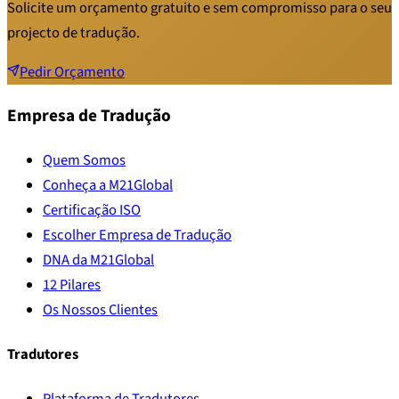
Solicite um orçamento gratuito e sem compromisso para o seu
projecto de tradução.
Pedir Orçamento
Empresa de Tradução
Quem Somos
Conheça a M21Global
Certificação ISO
Escolher Empresa de Tradução
DNA da M21Global
12 Pilares
Os Nossos Clientes
Tradutores
Plataforma de Tradutores