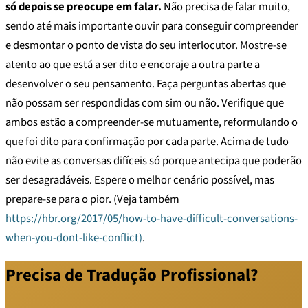
só depois se preocupe em falar.
Não precisa de falar muito,
sendo até mais importante ouvir para conseguir compreender
e desmontar o ponto de vista do seu interlocutor. Mostre-se
atento ao que está a ser dito e encoraje a outra parte a
desenvolver o seu pensamento. Faça perguntas abertas que
não possam ser respondidas com sim ou não. Verifique que
ambos estão a compreender-se mutuamente, reformulando o
que foi dito para confirmação por cada parte. Acima de tudo
não evite as conversas difíceis só porque antecipa que poderão
ser desagradáveis. Espere o melhor cenário possível, mas
prepare-se para o pior. (Veja também
https://hbr.org/2017/05/how-to-have-difficult-conversations-
when-you-dont-like-conflict)
.
Precisa de Tradução Profissional?