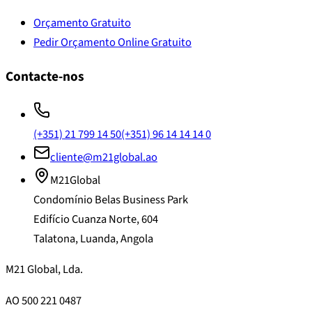
Orçamento Gratuito
Pedir Orçamento Online Gratuito
Contacte-nos
(+351) 21 799 14 50
(+351) 96 14 14 14 0
cliente@m21global.ao
M21Global
Condomínio Belas Business Park
Edifício Cuanza Norte, 604
Talatona, Luanda, Angola
M21 Global, Lda.
AO 500 221 0487