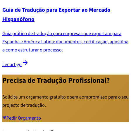
Guia de Tradução para Exportar ao Mercado
Hispanófono
Guia prático de tradução para empresas que exportam para
Espanha e América Latina: documentos, certificação, apostilha
e como estruturar o processo.
Ler artigo
Precisa de Tradução Profissional?
Solicite um orçamento gratuito e sem compromisso para o seu
projecto de tradução.
Pedir Orçamento