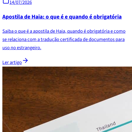
14/07/2026
Apostila de Haia: o que é e quando é obrigatória
Saiba o que é a apostila de Haia, quando é obrigatória e como
se relaciona com a tradução certificada de documentos para
uso no estrangeiro.
Ler artigo