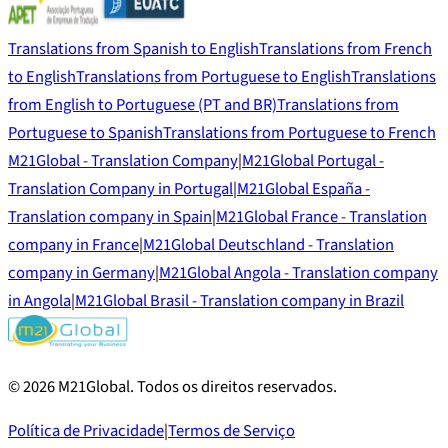
Translations from Spanish to English
Translations from French
to English
Translations from Portuguese to English
Translations
from English to Portuguese (PT and BR)
Translations from
Portuguese to Spanish
Translations from Portuguese to French
M21Global - Translation Company
|
M21Global Portugal -
Translation Company in Portugal
|
M21Global España -
Translation company in Spain
|
M21Global France - Translation
company in France
|
M21Global Deutschland - Translation
company in Germany
|
M21Global Angola - Translation company
in Angola
|
M21Global Brasil - Translation company in Brazil
©
2026
M21Global.
Todos os direitos reservados
.
Política de Privacidade
|
Termos de Serviço