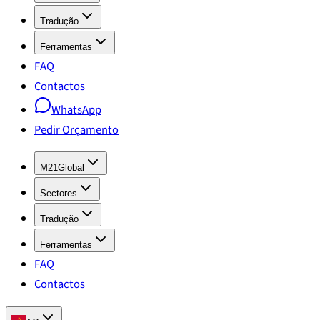
Tradução
Ferramentas
FAQ
Contactos
WhatsApp
Pedir Orçamento
M21Global
Sectores
Tradução
Ferramentas
FAQ
Contactos