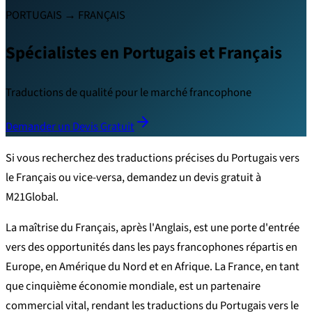
PORTUGAIS → FRANÇAIS
Spécialistes en Portugais et Français
Traductions de qualité pour le marché francophone
Demander un Devis Gratuit
Si vous recherchez des traductions précises du Portugais vers
le Français ou vice-versa, demandez un devis gratuit à
M21Global.
La maîtrise du Français, après l'Anglais, est une porte d'entrée
vers des opportunités dans les pays francophones répartis en
Europe, en Amérique du Nord et en Afrique. La France, en tant
que cinquième économie mondiale, est un partenaire
commercial vital, rendant les traductions du Portugais vers le