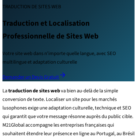
TRADUCTION DE SITES WEB
Traduction et Localisation
Professionnelle de Sites Web
Votre site web dans n'importe quelle langue, avec SEO
multilingue et adaptation culturelle
Demander un Devis Gratuit
La
traduction de sites web
va bien au-delà de la simple
conversion de texte. Localiser un site pour les marchés
lusophones exige une adaptation culturelle, technique et SEO
qui garantit que votre message résonne auprès du public cible.
M21Global accompagne les entreprises françaises qui
souhaitent étendre leur présence en ligne au Portugal, au Brésil