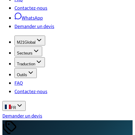
Contactez-nous
WhatsApp
Demander un devis
M21Global
Secteurs
Traduction
Outils
FAQ
Contactez-nous
FR
Demander un devis