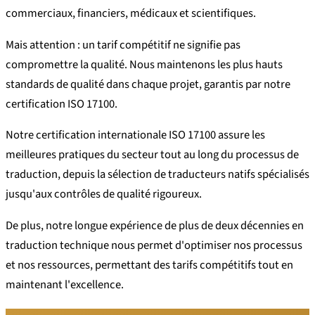
commerciaux, financiers, médicaux et scientifiques.
Mais attention : un tarif compétitif ne signifie pas
compromettre la qualité. Nous maintenons les plus hauts
standards de qualité dans chaque projet, garantis par notre
certification ISO 17100.
Notre certification internationale ISO 17100 assure les
meilleures pratiques du secteur tout au long du processus de
traduction, depuis la sélection de traducteurs natifs spécialisés
jusqu'aux contrôles de qualité rigoureux.
De plus, notre longue expérience de plus de deux décennies en
traduction technique nous permet d'optimiser nos processus
et nos ressources, permettant des tarifs compétitifs tout en
maintenant l'excellence.