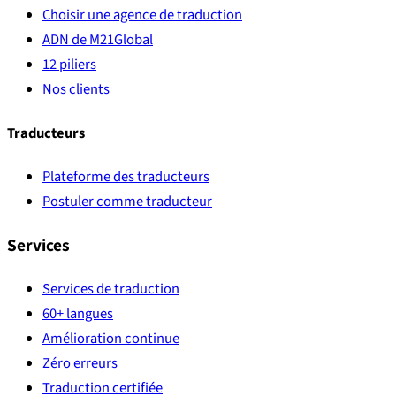
Choisir une agence de traduction
ADN de M21Global
12 piliers
Nos clients
Traducteurs
Plateforme des traducteurs
Postuler comme traducteur
Services
Services de traduction
60+ langues
Amélioration continue
Zéro erreurs
Traduction certifiée