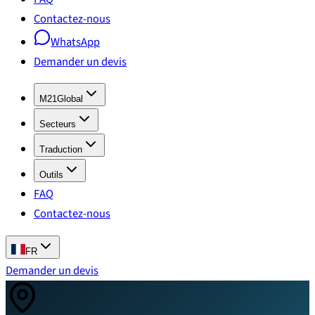
Contactez-nous
WhatsApp
Demander un devis
M21Global
Secteurs
Traduction
Outils
FAQ
Contactez-nous
FR
Demander un devis